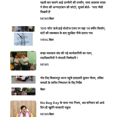
पहली बार सामने आई उज्जैनी की तस्वीर, मामा आकाश यादव
ने शेयर की अन्नप्राशन की फोटो; यूजर्स बोले- ‘पापा जैसी
दिखती है’
NEWS
बिहार
100 फीट ऊंचे हाई वोल्टेज टावर पर चढ़ा 14 वर्षीय किशोर,
घंटों की मशक्कत के बाद सुरक्षित नीचे उतारा गया
VIRAL
बिहार
बगहा व्यवसाय संघ की नई कार्यकारिणी का गठन,
पदाधिकारियों ने संभाली जिम्मेदारी !
NEWS
गोद लिए शिकारपुर थाना पहुंचे एसएसपी कुमार गौतम, लंबित
मामलों के त्वरित निष्पादन के दिए निर्देश
बिहार
No Bag Day के साथ नया नियम, अब शनिवार को आधे
दिन ही खुलेंगे सरकारी स्कूल
NEWS
बिहार