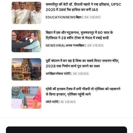
समस्तीपुर की बेटी डॉ. दीपाली महतो ने रचा इतिहास, UPSC
2025 में 36वां रैंक हासिल कर बनीं IAS
EDUCATION
NEWS
बिहार
2.8K VIEWS
बिहार में एक और मटुकनाथ, मुजफ्फरपुर में 60 साल के
प्रिंसिपल ने 28 वर्षीय टीचर से नेपाल में रचाई शादी
NEWS
VIRAL
अजब गजब
बिहार
2.6K VIEWS
पूर्वी चंपारण में बन रहा है विश्व का सबसे विराट रामायण मंदिर,
2028 तक निर्माण कार्य पूरा करने का लक्ष्य
धर्म
बिहार
स्पेशल स्टोरी
2.3K VIEWS
प्रेमी की इनकम टैक्स में लगी नौकरी तो प्रेमिका को पहचानने
से किया इनकार, प्रेमिका पहुंची थाने
फोटो स्टोरी
2.1K VIEWS