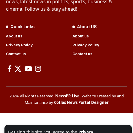
news, latest news in politics, sports, business &
cinema. Follow us & stay ahead!
Quick Links
About US
About us
About us
Privacy Policy
Privacy Policy
Contact us
Contact us
2024- All Rights Reserved.
NewsPR Live
.
Website Created by and
Maintanance by
Cotlas News Portal Designer
By using this site, you agree to the
Privacy