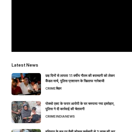
Latest News
छह दिनों से लापता 11 वर्षीय गौतम की बरामदगी को लेकर
कैंडल मार्च, पुलिस प्रशासन के खिलाफ नारेबाजी
CRIME
बिहार
पोक्सो एक्ट के फरार आरोपी के घर चस्पाया गया इश्तेहार,
पुलिस ने दी कार्रवाई की चेतावनी
CRIME
INDIA
NEWS
हथियार के बल पर मैसी शोरूम कर्मचारी से 3 लाख की लूट,