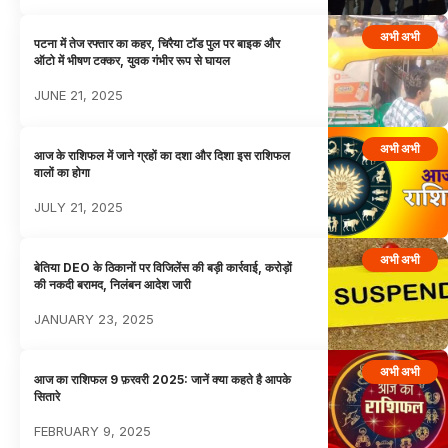
अभी अभी
पटना में तेज रफ्तार का कहर, चिरैया टॉड पुल पर बाइक और
ऑटो में भीषण टक्कर, युवक गंभीर रूप से घायल
JUNE 21, 2025
अभी अभी
आज के राशिफल में जाने ग्रहों का दशा और दिशा इस राशिफल
वालों का होगा
JULY 21, 2025
अभी अभी
बेतिया DEO के ठिकानों पर विजिलेंस की बड़ी कार्रवाई, करोड़ों
की नकदी बरामद, निलंबन आदेश जारी
JANUARY 23, 2025
अभी अभी
आज का राशिफल 9 फ़रवरी 2025: जानें क्या कहते है आपके
सितारे
FEBRUARY 9, 2025