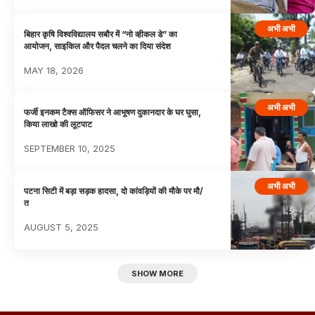
अभी अभी
बिहार कृषि विश्वविद्यालय सबौर में “नो व्हीकल डे” का
आयोजन, साइकिल और पैदल चलने का दिया संदेश
MAY 18, 2026
अभी अभी
फर्जी इनकम टैक्स ऑफिसर ने आभूषण दुकानदार के घर घुसा,
किया लाखो की लूटपाट
SEPTEMBER 10, 2025
अभी अभी
पटना सिटी में बड़ा सड़क हादसा, दो कांवड़ियों की मौके पर मौ/
त
AUGUST 5, 2025
SHOW MORE