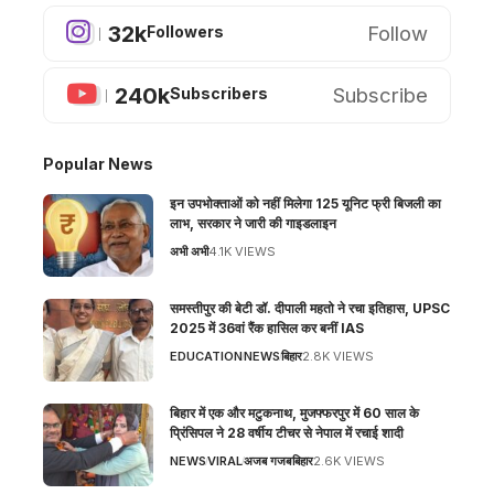
32k
Follow
Followers
240k
Subscribe
Subscribers
Popular News
इन उपभोक्ताओं को नहीं मिलेगा 125 यूनिट फ्री बिजली का
लाभ, सरकार ने जारी की गाइडलाइन
अभी अभी
4.1K VIEWS
समस्तीपुर की बेटी डॉ. दीपाली महतो ने रचा इतिहास, UPSC
2025 में 36वां रैंक हासिल कर बनीं IAS
EDUCATION
NEWS
बिहार
2.8K VIEWS
बिहार में एक और मटुकनाथ, मुजफ्फरपुर में 60 साल के
प्रिंसिपल ने 28 वर्षीय टीचर से नेपाल में रचाई शादी
NEWS
VIRAL
अजब गजब
बिहार
2.6K VIEWS