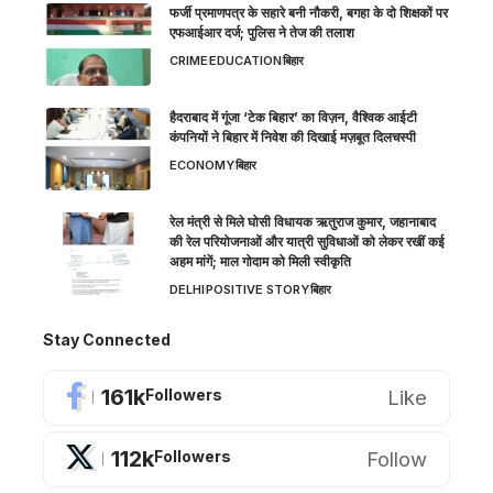
फर्जी प्रमाणपत्र के सहारे बनी नौकरी, बगहा के दो शिक्षकों पर
एफआईआर दर्ज; पुलिस ने तेज की तलाश
CRIME
EDUCATION
बिहार
हैदराबाद में गूंजा ‘टेक बिहार’ का विज़न, वैश्विक आईटी
कंपनियों ने बिहार में निवेश की दिखाई मज़बूत दिलचस्पी
ECONOMY
बिहार
रेल मंत्री से मिले घोसी विधायक ऋतुराज कुमार, जहानाबाद
की रेल परियोजनाओं और यात्री सुविधाओं को लेकर रखीं कई
अहम मांगें; माल गोदाम को मिली स्वीकृति
DELHI
POSITIVE STORY
बिहार
Stay Connected
161k
Like
Followers
112k
Follow
Followers