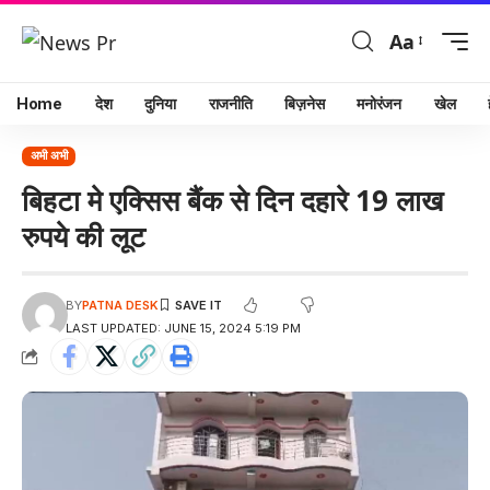
Aa
Home
देश
दुनिया
राजनीति
बिज़नेस
मनोरंजन
खेल
अभी अभी
बिहटा मे एक्सिस बैंक से दिन दहारे 19 लाख
रुपये की लूट
BY
PATNA DESK
LAST UPDATED: JUNE 15, 2024 5:19 PM