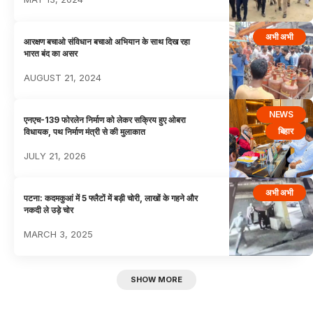
अभी अभी
आरक्षण बचाओ संविधान बचाओ अभियान के साथ दिख रहा
भारत बंद का असर
AUGUST 21, 2024
NEWS
एनएच-139 फोरलेन निर्माण को लेकर सक्रिय हुए ओबरा
बिहार
विधायक, पथ निर्माण मंत्री से की मुलाकात
JULY 21, 2026
अभी अभी
पटना: कदमकुआं में 5 फ्लैटों में बड़ी चोरी, लाखों के गहने और
नकदी ले उड़े चोर
MARCH 3, 2025
SHOW MORE