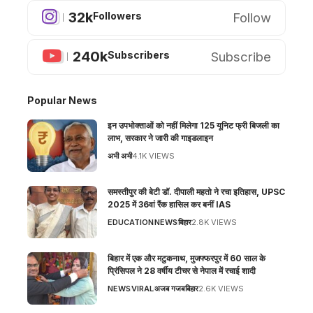
32k
Follow
Followers
240k
Subscribe
Subscribers
Popular News
इन उपभोक्ताओं को नहीं मिलेगा 125 यूनिट फ्री बिजली का
लाभ, सरकार ने जारी की गाइडलाइन
अभी अभी
4.1K VIEWS
समस्तीपुर की बेटी डॉ. दीपाली महतो ने रचा इतिहास, UPSC
2025 में 36वां रैंक हासिल कर बनीं IAS
EDUCATION
NEWS
बिहार
2.8K VIEWS
बिहार में एक और मटुकनाथ, मुजफ्फरपुर में 60 साल के
प्रिंसिपल ने 28 वर्षीय टीचर से नेपाल में रचाई शादी
NEWS
VIRAL
अजब गजब
बिहार
2.6K VIEWS