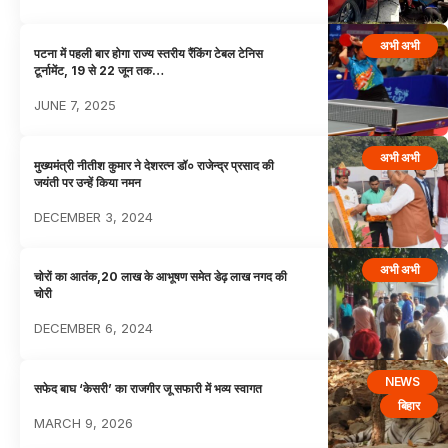
अभी अभी
पटना में पहली बार होगा राज्य स्तरीय रैंकिंग टेबल टेनिस
टूर्नामेंट, 19 से 22 जून तक…
JUNE 7, 2025
अभी अभी
मुख्यमंत्री नीतीश कुमार ने देशरत्न डॉ० राजेन्द्र प्रसाद की
जयंती पर उन्हें किया नमन
DECEMBER 3, 2024
अभी अभी
चोरों का आतंक,20 लाख के आभूषण समेत डेढ़ लाख नगद की
चोरी
DECEMBER 6, 2024
NEWS
सफेद बाघ ‘केसरी’ का राजगीर जू सफारी में भव्य स्वागत
बिहार
MARCH 9, 2026