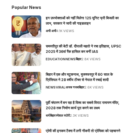
Popular News
इन उपभोक्ताओं को नहीं मिलेगा 125 यूनिट फ्री बिजली का
लाभ, सरकार ने जारी की गाइडलाइन
अभी अभी
4.1K VIEWS
समस्तीपुर की बेटी डॉ. दीपाली महतो ने रचा इतिहास, UPSC
2025 में 36वां रैंक हासिल कर बनीं IAS
EDUCATION
NEWS
बिहार
2.8K VIEWS
बिहार में एक और मटुकनाथ, मुजफ्फरपुर में 60 साल के
प्रिंसिपल ने 28 वर्षीय टीचर से नेपाल में रचाई शादी
NEWS
VIRAL
अजब गजब
बिहार
2.6K VIEWS
पूर्वी चंपारण में बन रहा है विश्व का सबसे विराट रामायण मंदिर,
2028 तक निर्माण कार्य पूरा करने का लक्ष्य
धर्म
बिहार
स्पेशल स्टोरी
2.3K VIEWS
प्रेमी की इनकम टैक्स में लगी नौकरी तो प्रेमिका को पहचानने