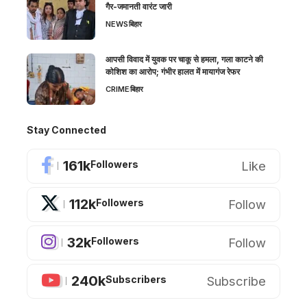
गैर-जमानती वारंट जारी
NEWS
बिहार
आपसी विवाद में युवक पर चाकू से हमला, गला काटने की
कोशिश का आरोप; गंभीर हालत में मायागंज रेफर
CRIME
बिहार
Stay Connected
161k
Like
Followers
112k
Follow
Followers
32k
Follow
Followers
240k
Subscribe
Subscribers