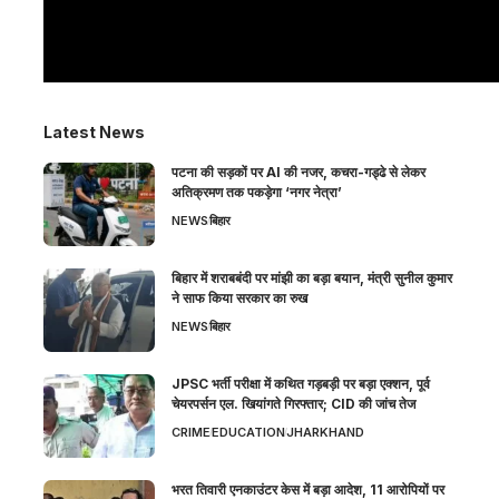
Latest News
पटना की सड़कों पर AI की नजर, कचरा-गड्ढे से लेकर
अतिक्रमण तक पकड़ेगा ‘नगर नेत्रा’
NEWS
बिहार
बिहार में शराबबंदी पर मांझी का बड़ा बयान, मंत्री सुनील कुमार
ने साफ किया सरकार का रुख
NEWS
बिहार
JPSC भर्ती परीक्षा में कथित गड़बड़ी पर बड़ा एक्शन, पूर्व
चेयरपर्सन एल. खियांगते गिरफ्तार; CID की जांच तेज
CRIME
EDUCATION
JHARKHAND
भरत तिवारी एनकाउंटर केस में बड़ा आदेश, 11 आरोपियों पर