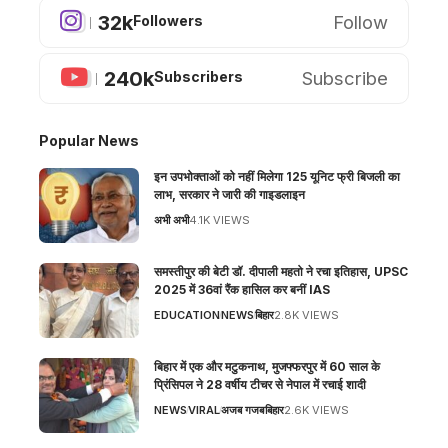
32k
Follow
Followers
240k
Subscribe
Subscribers
Popular News
इन उपभोक्ताओं को नहीं मिलेगा 125 यूनिट फ्री बिजली का
लाभ, सरकार ने जारी की गाइडलाइन
अभी अभी
4.1K VIEWS
समस्तीपुर की बेटी डॉ. दीपाली महतो ने रचा इतिहास, UPSC
2025 में 36वां रैंक हासिल कर बनीं IAS
EDUCATION
NEWS
बिहार
2.8K VIEWS
बिहार में एक और मटुकनाथ, मुजफ्फरपुर में 60 साल के
प्रिंसिपल ने 28 वर्षीय टीचर से नेपाल में रचाई शादी
NEWS
VIRAL
अजब गजब
बिहार
2.6K VIEWS