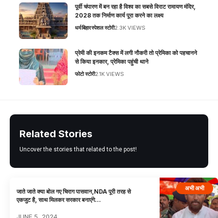
पूर्वी चंपारण में बन रहा है विश्व का सबसे विराट रामायण मंदिर,
2028 तक निर्माण कार्य पूरा करने का लक्ष्य
धर्म
बिहार
स्पेशल स्टोरी
2.3K VIEWS
प्रेमी की इनकम टैक्स में लगी नौकरी तो प्रेमिका को पहचानने
से किया इनकार, प्रेमिका पहुंची थाने
फोटो स्टोरी
2.1K VIEWS
Related Stories
Uncover the stories that related to the post!
अभी अभी
जाते जाते क्या बोल गए चिराग पासवान,NDA पूरी तरह से
एकजुट है, साथ मिलकर सरकार बनाएंगे…
JUNE 5, 2024