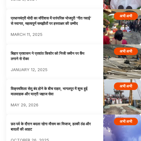
अभी अभी
प्रधानमंत्री मोदी का मॉरीशस में पारंपरिक भोजपुरी ‘गीत गवाई’
से स्वागत, महत्वपूर्ण समझौतों पर हस्ताक्षर की उम्मीद
MARCH 11, 2025
अभी अभी
बिहार प्रशासन ने प्रशांत किशोर को निजी जमीन पर कैंप
लगाने से रोका
JANUARY 12, 2025
अभी अभी
विक्रमशिला सेतु बंद होने के बीच राहत, भागलपुर में शुरू हुई
मालवाहक और यात्री जहाज सेवा
MAY 29, 2026
अभी अभी
छठ पर्व के दौरान बदला रहेगा मौसम का मिजाज, हल्की ठंड और
बादलों की आहट
OCTOBER 26, 2025