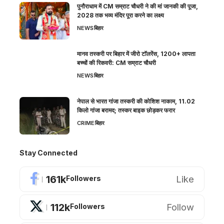
पुनौराधाम में CM सम्राट चौधरी ने की मां जानकी की पूजा,
2028 तक भव्य मंदिर पूरा करने का लक्ष्य
NEWS
बिहार
मानव तस्करी पर बिहार में जीरो टॉलरेंस, 1200+ लापता
बच्चों की रिकवरी: CM सम्राट चौधरी
NEWS
बिहार
नेपाल से भारत गांजा तस्करी की कोशिश नाकाम, 11.02
किलो गांजा बरामद; तस्कर बाइक छोड़कर फरार
CRIME
बिहार
Stay Connected
161k
Like
Followers
112k
Follow
Followers