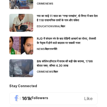
CRIME
NEWS
गया का साढ़े 11 साल का ‘नन्हा परमहंस’, दो मिनट में बता देता
है 118 रासायनिक तत्वों के नाम और संकेत
EDUCATION
VIRAL
बिहार
RJD में संगठन भंग के बाद रोहिणी आचार्य का पोस्ट, तेजस्वी
के नेतृत्व में होने वाले बदलाव पर सबकी नजर
NEWS
बिहार
राजनीति
BN कॉलेज हॉस्टल में शराब की बड़ी खेप बरामद, 1786
बोतल जब्त; कीमत 4.30 लाख
CRIME
NEWS
बिहार
Stay Connected
161k
Like
Followers