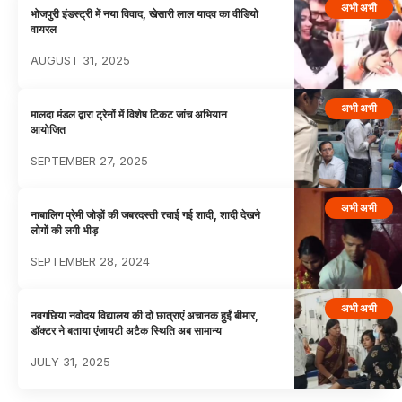
अभी अभी
भोजपुरी इंडस्ट्री में नया विवाद, खेसारी लाल यादव का वीडियो
वायरल
AUGUST 31, 2025
अभी अभी
मालदा मंडल द्वारा ट्रेनों में विशेष टिकट जांच अभियान
आयोजित
SEPTEMBER 27, 2025
अभी अभी
नाबालिग प्रेमी जोड़ों की जबरदस्ती रचाई गई शादी, शादी देखने
लोगों की लगी भीड़
SEPTEMBER 28, 2024
अभी अभी
नवगछिया नवोदय विद्यालय की दो छात्राएं अचानक हुईं बीमार,
डॉक्टर ने बताया एंजायटी अटैक स्थिति अब सामान्य
JULY 31, 2025