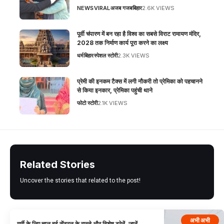
NEWS
VIRAL
अजब गजब
बिहार
2.6K VIEWS
पूर्वी चंपारण में बन रहा है विश्व का सबसे विराट रामायण मंदिर,
2028 तक निर्माण कार्य पूरा करने का लक्ष्य
धर्म
बिहार
स्पेशल स्टोरी
2.3K VIEWS
प्रेमी की इनकम टैक्स में लगी नौकरी तो प्रेमिका को पहचानने
से किया इनकार, प्रेमिका पहुंची थाने
फोटो स्टोरी
2.1K VIEWS
Related Stories
Uncover the stories that related to the post!
अभी अभी
गर्मी के लिए चालू हुई सेंट्रल के रास्ते और विशेष ट्रेनें, जानें