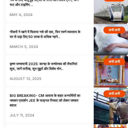
रूट और टाइमिंग…
MAY 4, 2024
अभी अभी
नौकरों ने खाने में मिलाया नशे की दवा, फिर स्वर्ण व्यवसाय के
घर से उड़ा लिए 50 लाख से अधिक गहने..
MARCH 5, 2024
अभी अभी
कृष्ण जन्माष्टमी 2025: कान्हा के जन्मोत्सव की तैयारियां
शुरू, जानें तारीख, शुभ मुहूर्त और विशेष भोग..
AUGUST 13, 2025
अभी अभी
BIG BREAKING- CM आवास के बाहर अभ्यर्थियों का
जमकर प्रदर्शन JEE के फाइनल रिजल्ट को लेकर जमकर
बवाल
JULY 11, 2024