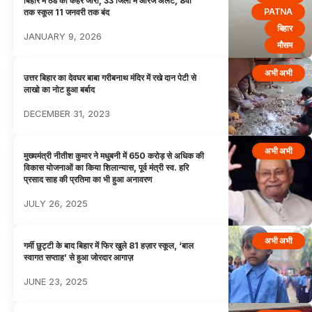
बिहार में ठंड का कहर जारी, 33 जिलों में ऑरेंज अलर्ट, 8वीं
PATNA
तक स्कूल 11 जनवरी तक बंद
बिहार
JANUARY 9, 2026
मौसम
अभी अभी
उत्तर बिहार का देवघर बाबा गरीबनाथ मंदिर में रखे दान पेटी से
लाखो का नोट हुआ बर्बाद
DECEMBER 31, 2023
अभी अभी
मुख्यमंत्री नीतीश कुमार ने मधुबनी में 650 करोड़ से अधिक की
विकास योजनाओं का किया शिलान्यास, पूर्व मंत्री स्व. हरि
प्रसाद साह की प्रतिमा का भी हुआ अनावरण
JULY 26, 2025
अभी अभी
गर्मी छुट्टी के बाद बिहार में फिर खुले 81 हज़ार स्कूल, ‘बाल
स्वागत सप्ताह’ से हुआ जोरदार आगाज़
JUNE 23, 2025