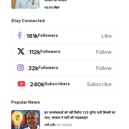
सरकार का फोकस
NEWS
बिहार
Stay Connected
161k
Like
Followers
112k
Follow
Followers
32k
Follow
Followers
240k
Subscribe
Subscribers
Popular News
इन उपभोक्ताओं को नहीं मिलेगा 125 यूनिट फ्री बिजली का
लाभ, सरकार ने जारी की गाइडलाइन
अभी अभी
4.1K VIEWS