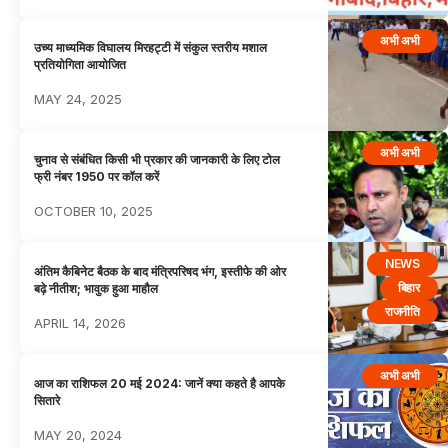
अभी अभी
उच्य माध्यमिक विघालय मिरहट्टी में संकुल स्तरीय मशाल
प्रतियोगिता आयोजित
MAY 24, 2025
अभी अभी
चुनाव से संबंधित किसी भी प्रकार की जानकारी के लिए टोल
फ्री नंबर 1950 पर कॉल करें
OCTOBER 10, 2025
NEWS
अंतिम कैबिनेट बैठक के बाद मंत्रिपरिषद भंग, इस्तीफे की ओर
बिहार
बढ़े नीतीश; भावुक हुआ माहौल
राजनीति
APRIL 14, 2026
अभी अभी
आज का राशिफल 20 मई 2024: जानें क्या कहते है आपके
सितारे
MAY 20, 2024