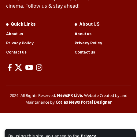
cinema. Follow us & stay ahead!
Quick Links
About US
About us
About us
Privacy Policy
Privacy Policy
Contact us
Contact us
2024- All Rights Reserved.
NewsPR Live
.
Website Created by and
Maintanance by
Cotlas News Portal Designer
By using this site, you agree to the
Privacy