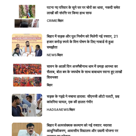
पटना गए परिवार के सूने घर पर चोरों का धावा, नकदी समेत
लाखों की संपत्ति पर किया हाथ साफ
CRIME
बिहार
बिहार में सड़क और पुल निर्माण को मिलेगी नई रफ्तार, 21
हजार करोड़ रुपये के वित्त पोषण के लिए नाबार्ड से हुआ
समझौता
NEWS
बिहार
सावन के आठवें दिन अजगैबीनाथ धाम में उमड़ा आस्था का
सैलाब, बोल बम के जयघोष के साथ बाबाधाम रवाना हुए लाखों
शिवभक्त
बिहार
सड़क के गड्ढे ने मचाया हादसा: सीएनजी ऑटो पलटी, छह
कांवरिया घायल, एक की हालत गंभीर
HADSA
NEWS
बिहार
बिहार में अल्पसंख्यक कल्याण को नई रफ्तार: मदरसा
आधुनिकीकरण, आवासीय विद्यालय और उद्यमी योजना पर