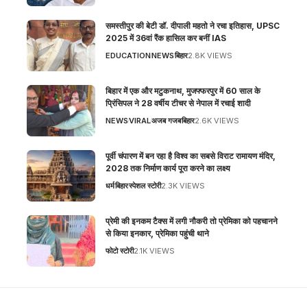
समस्तीपुर की बेटी डॉ. दीपाली महतो ने रचा इतिहास, UPSC
2025 में 36वां रैंक हासिल कर बनीं IAS
EDUCATION
NEWS
बिहार
2.8K VIEWS
बिहार में एक और मटुकनाथ, मुजफ्फरपुर में 60 साल के
प्रिंसिपल ने 28 वर्षीय टीचर से नेपाल में रचाई शादी
NEWS
VIRAL
अजब गजब
बिहार
2.6K VIEWS
पूर्वी चंपारण में बन रहा है विश्व का सबसे विराट रामायण मंदिर,
2028 तक निर्माण कार्य पूरा करने का लक्ष्य
धर्म
बिहार
स्पेशल स्टोरी
2.3K VIEWS
प्रेमी की इनकम टैक्स में लगी नौकरी तो प्रेमिका को पहचानने
से किया इनकार, प्रेमिका पहुंची थाने
फोटो स्टोरी
2.1K VIEWS