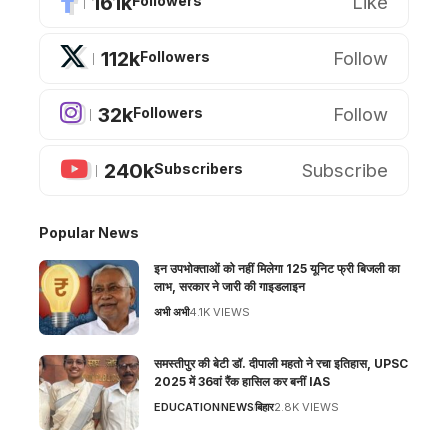
161k
Like
Followers
112k
Follow
Followers
32k
Follow
Followers
240k
Subscribe
Subscribers
Popular News
इन उपभोक्ताओं को नहीं मिलेगा 125 यूनिट फ्री बिजली का
लाभ, सरकार ने जारी की गाइडलाइन
अभी अभी
4.1K VIEWS
समस्तीपुर की बेटी डॉ. दीपाली महतो ने रचा इतिहास, UPSC
2025 में 36वां रैंक हासिल कर बनीं IAS
EDUCATION
NEWS
बिहार
2.8K VIEWS