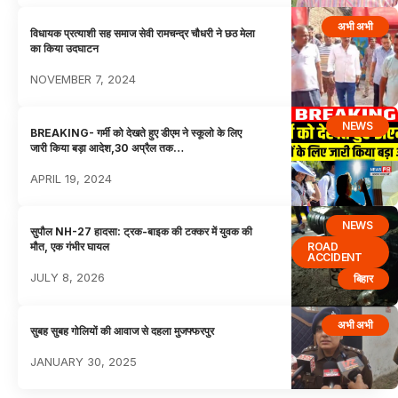
अभी अभी
विधायक प्रत्याशी सह समाज सेवी रामचन्द्र चौधरी ने छठ मेला
का किया उदघाटन
NOVEMBER 7, 2024
NEWS
BREAKING- गर्मी को देखते हुए डीएम ने स्कूलो के लिए
जारी किया बड़ा आदेश,30 अप्रैल तक…
APRIL 19, 2024
NEWS
सुपौल NH-27 हादसा: ट्रक-बाइक की टक्कर में युवक की
ROAD
मौत, एक गंभीर घायल
ACCIDENT
JULY 8, 2026
बिहार
अभी अभी
सुबह सुबह गोलियों की आवाज से दहला मुजफ्फरपुर
JANUARY 30, 2025