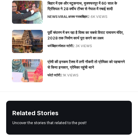
बिहार में एक और मटुकनाथ, मुजफ्फरपुर में 60 साल के
प्रिंसिपल ने 28 वर्षीय टीचर से नेपाल में रचाई शादी
NEWS
VIRAL
अजब गजब
बिहार
2.6K VIEWS
पूर्वी चंपारण में बन रहा है विश्व का सबसे विराट रामायण मंदिर,
2028 तक निर्माण कार्य पूरा करने का लक्ष्य
धर्म
बिहार
स्पेशल स्टोरी
2.3K VIEWS
प्रेमी की इनकम टैक्स में लगी नौकरी तो प्रेमिका को पहचानने
से किया इनकार, प्रेमिका पहुंची थाने
फोटो स्टोरी
2.1K VIEWS
Related Stories
Uncover the stories that related to the post!