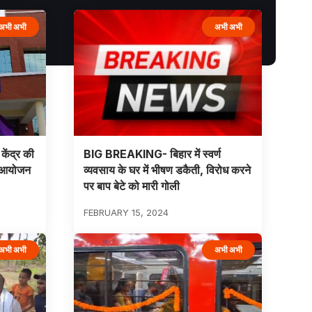
अभी अभी
अभी अभी
केंद्र की
BIG BREAKING- बिहार में स्वर्ण
ुआ आयोजन
व्यवसाय के घर में भीषण डकैती, विरोध करने
पर बाप बेटे को मारी गोली
FEBRUARY 15, 2024
अभी अभी
अभी अभी