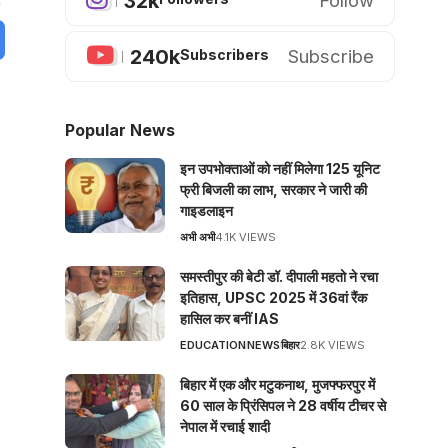
32k
Follow
240k
Subscribe
Subscribers
Popular News
इन उपभोक्ताओं को नहीं मिलेगा 125 यूनिट
फ्री बिजली का लाभ, सरकार ने जारी की
गाइडलाइन
अभी अभी
4.1K VIEWS
समस्तीपुर की बेटी डॉ. दीपाली महतो ने रचा
इतिहास, UPSC 2025 में 36वां रैंक
हासिल कर बनीं IAS
EDUCATION
NEWS
बिहार
2.8K VIEWS
बिहार में एक और मटुकनाथ, मुजफ्फरपुर में
60 साल के प्रिंसिपल ने 28 वर्षीय टीचर से
नेपाल में रचाई शादी