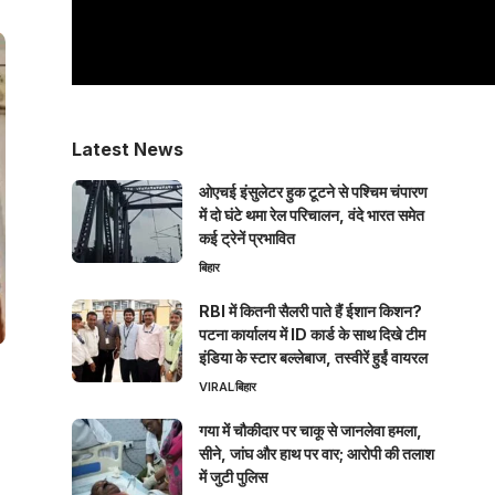
Latest News
ओएचई इंसुलेटर हुक टूटने से पश्चिम चंपारण
में दो घंटे थमा रेल परिचालन, वंदे भारत समेत
कई ट्रेनें प्रभावित
बिहार
RBI में कितनी सैलरी पाते हैं ईशान किशन?
पटना कार्यालय में ID कार्ड के साथ दिखे टीम
इंडिया के स्टार बल्लेबाज, तस्वीरें हुईं वायरल
VIRAL
बिहार
गया में चौकीदार पर चाकू से जानलेवा हमला,
सीने, जांघ और हाथ पर वार; आरोपी की तलाश
में जुटी पुलिस