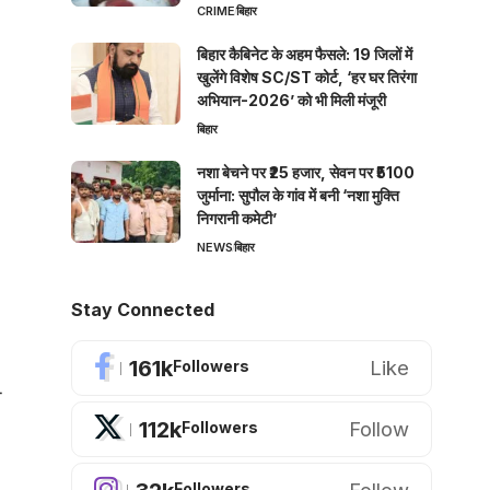
CRIME
बिहार
बिहार कैबिनेट के अहम फैसले: 19 जिलों में
खुलेंगे विशेष SC/ST कोर्ट, ‘हर घर तिरंगा
अभियान-2026’ को भी मिली मंजूरी
बिहार
नशा बेचने पर ₹25 हजार, सेवन पर ₹5100
जुर्माना: सुपौल के गांव में बनी ‘नशा मुक्ति
निगरानी कमेटी’
NEWS
बिहार
Stay Connected
161k
Like
Followers
ो
112k
Follow
Followers
Followers