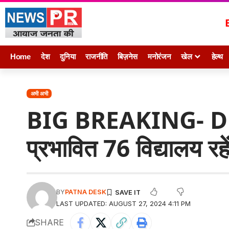
Home
देश
दुनिया
राजनीति
बिज़नेस
मनोरंजन
खेल
हेल्थ
अभी अभी
BIG BREAKING- DM क
प्रभावित 76 विद्यालय रह
BY
PATNA DESK
LAST UPDATED: AUGUST 27, 2024 4:11 PM
SHARE