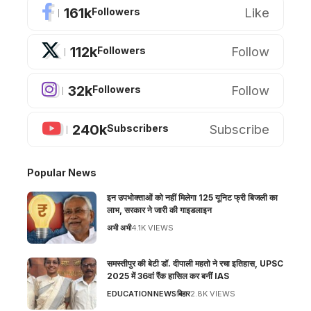
161k
Like
Followers
112k
Follow
Followers
32k
Follow
Followers
240k
Subscribe
Subscribers
Popular News
इन उपभोक्ताओं को नहीं मिलेगा 125 यूनिट फ्री बिजली का
लाभ, सरकार ने जारी की गाइडलाइन
अभी अभी
4.1K VIEWS
समस्तीपुर की बेटी डॉ. दीपाली महतो ने रचा इतिहास, UPSC
2025 में 36वां रैंक हासिल कर बनीं IAS
EDUCATION
NEWS
बिहार
2.8K VIEWS