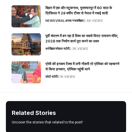
बिहार में एक और मटुकनाथ, मुजफ्फरपुर में 60 साल के
प्रिंसिपल ने 28 वर्षीय टीचर से नेपाल में रचाई शादी
NEWS
VIRAL
अजब गजब
बिहार
2.6K VIEWS
पूर्वी चंपारण में बन रहा है विश्व का सबसे विराट रामायण मंदिर,
2028 तक निर्माण कार्य पूरा करने का लक्ष्य
धर्म
बिहार
स्पेशल स्टोरी
2.3K VIEWS
प्रेमी की इनकम टैक्स में लगी नौकरी तो प्रेमिका को पहचानने
से किया इनकार, प्रेमिका पहुंची थाने
फोटो स्टोरी
2.1K VIEWS
Related Stories
Uncover the stories that related to the post!