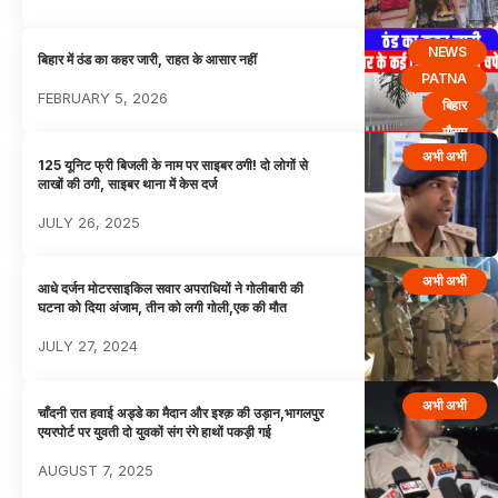
NEWS
बिहार में ठंड का कहर जारी, राहत के आसार नहीं
PATNA
FEBRUARY 5, 2026
बिहार
मौसम
अभी अभी
125 यूनिट फ्री बिजली के नाम पर साइबर ठगी! दो लोगों से
लाखों की ठगी, साइबर थाना में केस दर्ज
JULY 26, 2025
अभी अभी
आधे दर्जन मोटरसाइकिल सवार अपराधियों ने गोलीबारी की
घटना को दिया अंजाम, तीन को लगी गोली,एक की मौत
JULY 27, 2024
अभी अभी
चाँदनी रात हवाई अड्डे का मैदान और इश्क़ की उड़ान,भागलपुर
एयरपोर्ट पर युवती दो युवकों संग रंगे हाथों पकड़ी गई
AUGUST 7, 2025