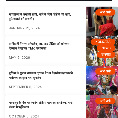
अभी अभी
नवगछिया में अनोखी शादी, थाने में प्रेमी जोड़े ने की शादी,
पुलिसवाले बने बाराती।
JANUARY 21, 2024
KOLKATA
पानीहाटी में सत्ता परिवर्तन, RG कर पीड़िता की मां रत्ना
NEWS
देबनाथ ने ढहाया TMC का किला
राजनीति
MAY 5, 2026
अभी अभी
पूर्णिया के गुलाब बाग मेला ग्राउंड में 10 दिवसीय महागणपति
महोत्सव का हुआ भव्य शुभारंभ
SEPTEMBER 8, 2024
अभी अभी
नवरात्र के मौके पर रंगारंग डांडिया नृत्य का आयोजन, भारी
संख्या मे पहुँचे लोग
OCTOBER 5, 2024