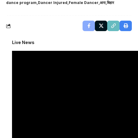
dance program
Dancer Injured
Female Dancer
आरा
बिहार
Live News