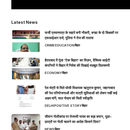
Latest News
फर्जी प्रमाणपत्र के सहारे बनी नौकरी, बगहा के दो शिक्षकों पर
एफआईआर दर्ज; पुलिस ने तेज की तलाश
CRIME
EDUCATION
बिहार
हैदराबाद में गूंजा ‘टेक बिहार’ का विज़न, वैश्विक आईटी
कंपनियों ने बिहार में निवेश की दिखाई मज़बूत दिलचस्पी
ECONOMY
बिहार
रेल मंत्री से मिले घोसी विधायक ऋतुराज कुमार, जहानाबाद
की रेल परियोजनाओं और यात्री सुविधाओं को लेकर रखीं कई
अहम मांगें; माल गोदाम को मिली स्वीकृति
DELHI
POSITIVE STORY
बिहार
सीवान गोलीकांड पर तेजस्वी यादव का बड़ा बयान, पूछा-
छात्रों पर गोली चलाने का आदेश किसने दिया?
NEWS
बिहार