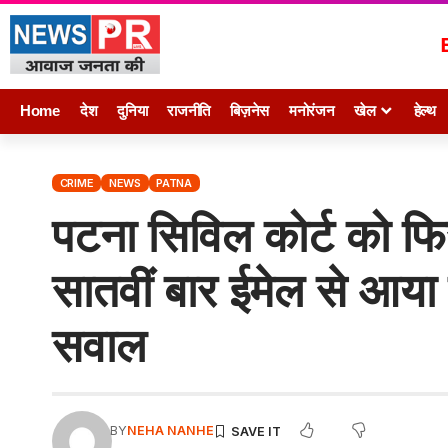
Home
देश
दुनिया
राजनीति
बिज़नेस
मनोरंजन
खेल
हेल्थ
CRIME
NEWS
PATNA
पटना सिविल कोर्ट को फि
सातवीं बार ईमेल से आया स
सवाल
BY
NEHA NANHE