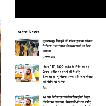
Latest News
मुजफ्फरपुर में मंत्री डॉ. श्वेता गुप्ता का औचक
निरीक्षण, छात्रावास की व्यवस्थाओं का लिया
जायजा
NEWS
बिहार
बिहार में ₹51,600 करोड़ के निवेश का बड़ा
ऐलान, स्टील हब बनाने की तैयारी;
टेक्सटाइल, न्यूक्लियर एनर्जी और फार्मा सेक्टर
को मिलेगी नई रफ्तार
बिहार
AI और डिजिटल तकनीक से बदलेगी बिहार
की विकास व्यवस्था, विधायकों-विधान पार्षदों