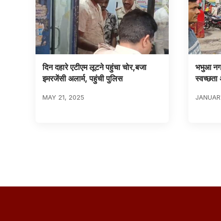
दिन दहारे एटीएम लूटने पहुंचा चोर,बजा
भभुआ नगर
इमरजेंसी अलार्म, पहुंची पुलिस
स्वच्छता 
MAY 21, 2025
JANUARY