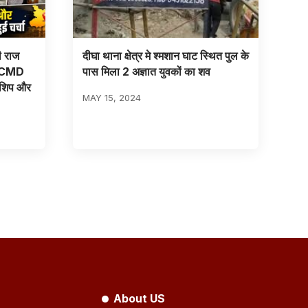
ी राज
दीघा थाना क्षेत्र मे श्मशान घाट स्थित पुल के
े CMD
पास मिला 2 अज्ञात युवकों का शव
नशिप और
MAY 15, 2024
About US