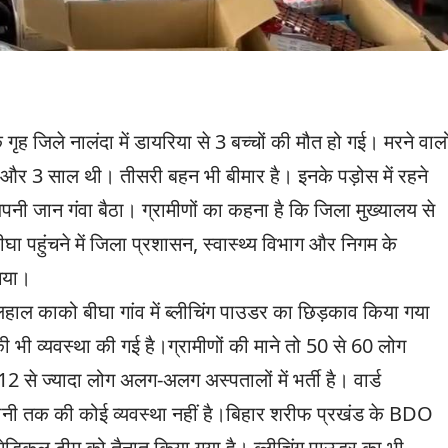
 जिले नालंदा में डायरिया से 3 बच्चों की मौत हो गई। मरने वालो
ाल और 3 साल थी। तीसरी बहन भी बीमार है। इनके पड़ोस में रहने
नी जान गंवा बैठा। ग्रामीणों का कहना है कि जिला मुख्यालय से
 पहुंचने में जिला प्रशासन, स्वास्थ्य विभाग और निगम के
 गया।
लहाल काको बीघा गांव में ब्लीचिंग पाउडर का छिड़काव किया गया
 की भी व्यवस्था की गई है।ग्रामीणों की माने तो 50 से 60 लोग
ं 12 से ज्यादा लोग अलग-अलग अस्पतालों में भर्ती है। वार्ड
पानी तक की कोई व्यवस्था नहीं है।बिहार शरीफ प्रखंड के BDO
 मेडिकल टीम को तैनात किया गया है। ब्लीचिंग पाउडर का भी