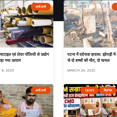
अभी अभी
्सटाइल एवं लेदर पॉलिसी से उद्योग
पटना में दर्दनाक हादसा: झोपड़ी मे
रहा नया आयाम
से दो बच्चों की मौत, दो घायल
 8, 2025
MARCH 24, 2025
अभी अभी
NEWS
बिज़नेस