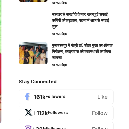
NEWS
बिहार
सरकार से समझौते के बाद खत्म हुई सफाई
कर्मियों की हड़ताल, पटना में आज से सफाई
शुरू
NEWS
बिहार
मुजफ्फरपुर में मंत्री डॉ. श्वेता गुप्ता का औचक
निरीक्षण, छात्रावास की व्यवस्थाओं का लिया
जायजा
NEWS
बिहार
Stay Connected
161k
Like
Followers
112k
Follow
Followers
Followers