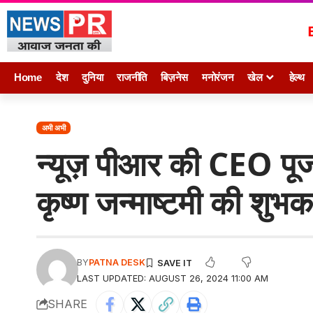
Home
देश
दुनिया
राजनीति
बिज़नेस
मनोरंजन
खेल
हेल्थ
अभी अभी
न्यूज़ पीआर की CEO पूजा
कृष्ण जन्माष्टमी की शुभक
BY
PATNA DESK
LAST UPDATED: AUGUST 26, 2024 11:00 AM
SHARE