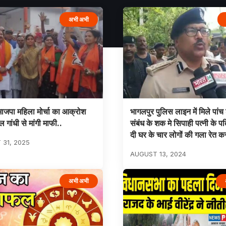
अभी अभी
 भाजपा महिला मोर्चा का आक्रोश
भागलपुर पुलिस लाइन में मिले पां
ुल गांधी से मांगी माफी..
संबंध के शक मे सिपाही पत्नी के प
दी घर के चार लोगों की गला रेत कर
31, 2025
AUGUST 13, 2024
अभी अभी