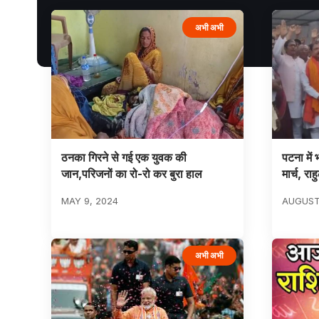
अभी अभी
ठनका गिरने से गई एक युवक की
पटना में
जान,परिजनों का रो-रो कर बुरा हाल
मार्च, राह
MAY 9, 2024
AUGUST 
अभी अभी