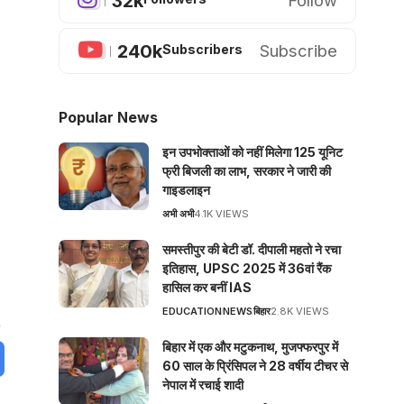
32k
Follow
240k
Subscribe
Subscribers
Popular News
इन उपभोक्ताओं को नहीं मिलेगा 125 यूनिट
फ्री बिजली का लाभ, सरकार ने जारी की
गाइडलाइन
अभी अभी
4.1K VIEWS
समस्तीपुर की बेटी डॉ. दीपाली महतो ने रचा
इतिहास, UPSC 2025 में 36वां रैंक
हासिल कर बनीं IAS
EDUCATION
NEWS
बिहार
2.8K VIEWS
बिहार में एक और मटुकनाथ, मुजफ्फरपुर में
60 साल के प्रिंसिपल ने 28 वर्षीय टीचर से
नेपाल में रचाई शादी