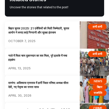
Uncover the stories that related to the post!
अभी अभी
बिहार चुनाव 2025: 21 एजेंसियों को मिली जिम्मेदारी, चुनाव
आयोग ने बनाए कड़े निगरानी और सुरक्षा इंतजाम
OCTOBER 7, 2025
अभी अभी
नाले में मिला चाय दुकानदार का शव मिला, पुरे इलाके में मचा
हड़कंप
APRIL 13, 2025
NEWS
दरभंगा: अविश्वास प्रस्ताव में हारीं जिला परिषद अध्यक्ष सीता
बिहार
देवी, नए नेतृत्व का रास्ता साफ
राजनीति
APRIL 30, 2026
CRIME