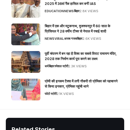
2025 में 36वां रैंक हासिल कर बनीं IAS
EDUCATION
NEWS
बिहार
2.8K VIEWS
बिहार में एक और मटुकनाथ, मुजफ्फरपुर में 60 साल के
प्रिंसिपल ने 28 वर्षीय टीचर से नेपाल में रचाई शादी
NEWS
VIRAL
अजब गजब
बिहार
2.6K VIEWS
पूर्वी चंपारण में बन रहा है विश्व का सबसे विराट रामायण मंदिर,
2028 तक निर्माण कार्य पूरा करने का लक्ष्य
धर्म
बिहार
स्पेशल स्टोरी
2.3K VIEWS
प्रेमी की इनकम टैक्स में लगी नौकरी तो प्रेमिका को पहचानने
से किया इनकार, प्रेमिका पहुंची थाने
फोटो स्टोरी
2.1K VIEWS
Related Stories