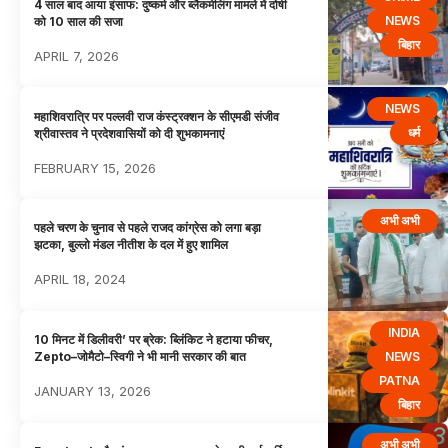
4 साल बाद आया इंसाफ: दुष्कर्म और ब्लैकमेलिंग मामले में दोषी
NEWS
को 10 साल की सजा
बिहार
APRIL 7, 2026
NEWS
महाशिवरात्रि पर पल्लवी राज कंस्ट्रक्शन के सीएमडी संजीव
धर्म
श्रीवास्तव ने प्रदेशवासियों को दी शुभकामनाएं
FEBRUARY 15, 2026
अभी अभी
पहले चरण के चुनाव से पहले राजद कांग्रेस को लगा बड़ा
झटका, बुल्लो मंडल नीतीश के दल में हुए शामिल
APRIL 18, 2024
INDIA
10 मिनट में डिलीवरी’ पर ब्रेक: ब्लिंकिट ने हटाया फीचर,
NEWS
Zepto–जोमैटो–स्विगी ने भी मानी सरकार की बात
PATNA
JANUARY 13, 2026
बिहार
अभी अभी