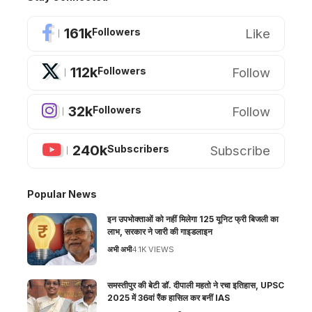
161k
Like
Followers
112k
Follow
Followers
32k
Follow
Followers
240k
Subscribe
Subscribers
Popular News
इन उपभोक्ताओं को नहीं मिलेगा 125 यूनिट फ्री बिजली का
लाभ, सरकार ने जारी की गाइडलाइन
अभी अभी
4.1K VIEWS
समस्तीपुर की बेटी डॉ. दीपाली महतो ने रचा इतिहास, UPSC
2025 में 36वां रैंक हासिल कर बनीं IAS