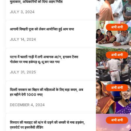
मुलाकात, अधिकारियों को दिया अहम निर्देश
JULY 3, 2024
अभी अभी
आगामी विषहरी पूजा को लेकर आयोजित हुई आम सभा
JULY 14, 2024
अभी अभी
पटना में चलती गाड़ी में लगी अचानक आ/ग, इनकम टैक्स
गोलंबर पर मचा हकंपड़ धू-धू कर जल गया
JULY 31, 2025
अभी अभी
दिल्ली सरकार का बिहार की महिलाओं के लिए बड़ा कदम, अब
हर महीने देगी 1000 रुपए
DECEMBER 4, 2024
अभी अभी
विस्तार की फ्लाइट को ब/म से उड़ने की धमकी से मचा हड़कंप,
एयरपोर्ट पर इमरजेंसी लैंडिंग