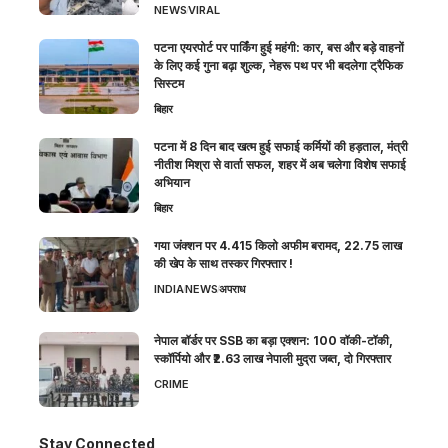
NEWS
VIRAL
पटना एयरपोर्ट पर पार्किंग हुई महंगी: कार, बस और बड़े वाहनों
के लिए कई गुना बढ़ा शुल्क, नेहरू पथ पर भी बदलेगा ट्रैफिक
सिस्टम
बिहार
पटना में 8 दिन बाद खत्म हुई सफाई कर्मियों की हड़ताल, मंत्री
नीतीश मिश्रा से वार्ता सफल, शहर में अब चलेगा विशेष सफाई
अभियान
बिहार
गया जंक्शन पर 4.415 किलो अफीम बरामद, 22.75 लाख
की खेप के साथ तस्कर गिरफ्तार !
INDIA
NEWS
अपराध
नेपाल बॉर्डर पर SSB का बड़ा एक्शन: 100 वॉकी-टॉकी,
स्कॉर्पियो और ₹2.63 लाख नेपाली मुद्रा जब्त, दो गिरफ्तार
CRIME
Stay Connected