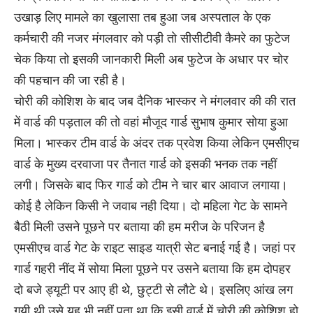
उखाड़ लिए मामले का खुलासा तब हुआ जब अस्पताल के एक
कर्मचारी की नजर मंगलवार काे पड़ी ताे सीसीटीवी कैमरे का फुटेज
चेक किया ताे इसकी जानकारी मिली अब फुटेज के अधार पर चाेर
की पहचान की जा रही है।
चाेरी की काेशिश के बाद जब दैनिक भास्कर ने मंगलवार की की रात
में वार्ड की पड़ताल की ताे वहां माैजूद गार्ड सुभाष कुमार साेया हुआ
मिला। भास्कर टीम वार्ड के अंदर तक प्रवेश किया लेकिन एमसीएच
वार्ड के मुख्य दरवाजा पर तैनात गार्ड को इसकी भनक तक नहीं
लगी। जिसके बाद फिर गार्ड को टीम ने चार बार आवाज लगाया।
कोई है लेकिन किसी ने जवाब नही दिया। दो महिला गेट के सामने
बैठी मिली उसने पूछने पर बताया की हम मरीज के परिजन है
एमसीएच वार्ड गेट के राइट साइड यात्री सेट बनाई गई है। जहां पर
गार्ड गहरी नींद में सोया मिला पूछने पर उसने बताया कि हम दाेपहर
दाे बजे ड्यूटी पर आए ही थे, छुट्टी से लाैटे थे। इसलिए आंख लग
गयी थी उसे यह भी नहीं पता था कि इसी वार्ड में चाेरी की काेशिश हाे