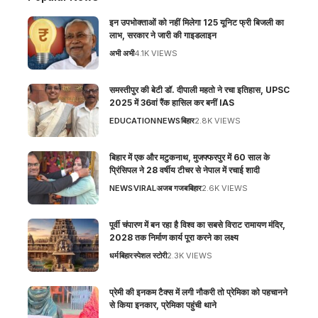
इन उपभोक्ताओं को नहीं मिलेगा 125 यूनिट फ्री बिजली का
लाभ, सरकार ने जारी की गाइडलाइन
अभी अभी
4.1K VIEWS
समस्तीपुर की बेटी डॉ. दीपाली महतो ने रचा इतिहास, UPSC
2025 में 36वां रैंक हासिल कर बनीं IAS
EDUCATION
NEWS
बिहार
2.8K VIEWS
बिहार में एक और मटुकनाथ, मुजफ्फरपुर में 60 साल के
प्रिंसिपल ने 28 वर्षीय टीचर से नेपाल में रचाई शादी
NEWS
VIRAL
अजब गजब
बिहार
2.6K VIEWS
पूर्वी चंपारण में बन रहा है विश्व का सबसे विराट रामायण मंदिर,
2028 तक निर्माण कार्य पूरा करने का लक्ष्य
धर्म
बिहार
स्पेशल स्टोरी
2.3K VIEWS
प्रेमी की इनकम टैक्स में लगी नौकरी तो प्रेमिका को पहचानने
से किया इनकार, प्रेमिका पहुंची थाने