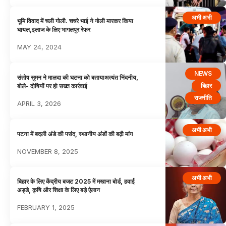
अभी अभी
भूमि विवाद में चली गोली. चचरे भाई ने गोली मारकर किया
घायल,इलाज के लिए भागलपुर रेफर
MAY 24, 2024
NEWS
संतोष सुमन ने मालदा की घटना को बतायाअत्यंत निंदनीय,
बिहार
बोले- दोषियों पर हो सख्त कार्रवाई
राजनीति
APRIL 3, 2026
अभी अभी
पटना में बदली अंडे की पसंद, स्थानीय अंडों की बढ़ी मांग
NOVEMBER 8, 2025
अभी अभी
बिहार के लिए केंद्रीय बजट 2025 में मखाना बोर्ड, हवाई
अड्डे, कृषि और शिक्षा के लिए बड़े ऐलान
FEBRUARY 1, 2025