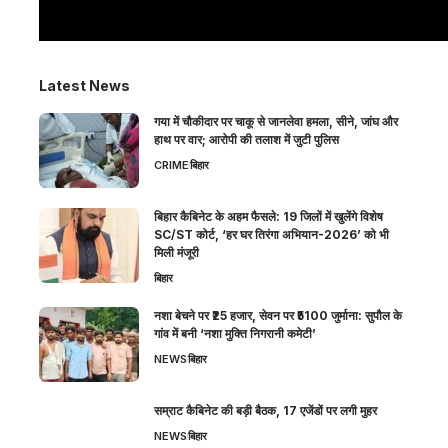
Latest News
गया में चौकीदार पर चाकू से जानलेवा हमला, सीने, जांघ और
हाथ पर वार; आरोपी की तलाश में जुटी पुलिस
CRIME
बिहार
बिहार कैबिनेट के अहम फैसले: 19 जिलों में खुलेंगे विशेष
SC/ST कोर्ट, ‘हर घर तिरंगा अभियान-2026’ को भी
मिली मंजूरी
बिहार
नशा बेचने पर ₹25 हजार, सेवन पर ₹5100 जुर्माना: सुपौल के
गांव में बनी ‘नशा मुक्ति निगरानी कमेटी’
NEWS
बिहार
सम्राट कैबिनेट की बड़ी बैठक, 17 एजेंडों पर लगी मुहर
NEWS
बिहार