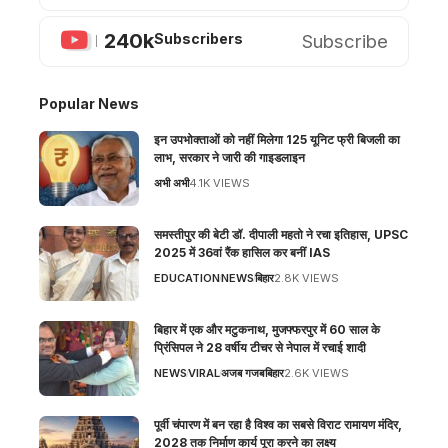
240k
Subscribe
Subscribers
Popular News
इन उपभोक्ताओं को नहीं मिलेगा 125 यूनिट फ्री बिजली का
लाभ, सरकार ने जारी की गाइडलाइन
अभी अभी
4.1K VIEWS
समस्तीपुर की बेटी डॉ. दीपाली महतो ने रचा इतिहास, UPSC
2025 में 36वां रैंक हासिल कर बनीं IAS
EDUCATION
NEWS
बिहार
2.8K VIEWS
बिहार में एक और मटुकनाथ, मुजफ्फरपुर में 60 साल के
प्रिंसिपल ने 28 वर्षीय टीचर से नेपाल में रचाई शादी
NEWS
VIRAL
अजब गजब
बिहार
2.6K VIEWS
पूर्वी चंपारण में बन रहा है विश्व का सबसे विराट रामायण मंदिर,
2028 तक निर्माण कार्य पूरा करने का लक्ष्य