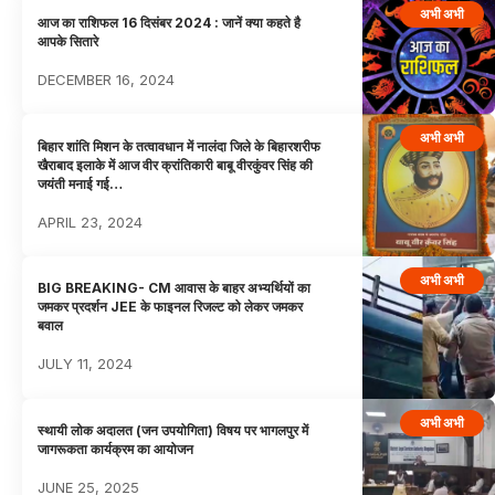
अभी अभी
आज का राशिफल 16 दिसंबर 2024 : जानें क्या कहते है
आपके सितारे
DECEMBER 16, 2024
अभी अभी
बिहार शांति मिशन के तत्वावधान में नालंदा जिले के बिहारशरीफ
खैराबाद इलाके में आज वीर क्रांतिकारी बाबू वीरकुंवर सिंह की
जयंती मनाई गई…
APRIL 23, 2024
अभी अभी
BIG BREAKING- CM आवास के बाहर अभ्यर्थियों का
जमकर प्रदर्शन JEE के फाइनल रिजल्ट को लेकर जमकर
बवाल
JULY 11, 2024
अभी अभी
स्थायी लोक अदालत (जन उपयोगिता) विषय पर भागलपुर में
जागरूकता कार्यक्रम का आयोजन
JUNE 25, 2025