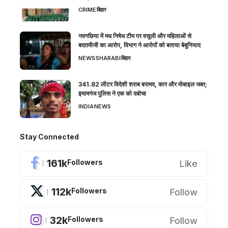
CRIME
बिहार
नवगछिया में मध निषेध टीम पर वसूली और महिलाओं से
बदतमीजी का आरोप, विभाग ने आरोपों को बताया बेबुनियाद
NEWS
SHARABI
बिहार
341.82 लीटर विदेशी शराब बरामद, कार और मोबाइल जब्त;
इमामगंज पुलिस ने एक को दबोचा
INDIA
NEWS
Stay Connected
161k
Like
Followers
112k
Follow
Followers
32k
Follow
Followers