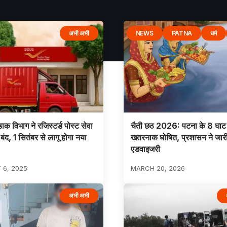
अभी अभी
NEWS
PATNA
धर्म
ाक विभाग ने रजिस्टर्ड पोस्ट सेवा
चैती छठ 2026: पटना के 8 घाट
बंद, 1 सितंबर से लागू होगा नया
खतरनाक घोषित, प्रशासन ने जार
एडवाइजरी
 6, 2025
MARCH 20, 2026
अभी अभी