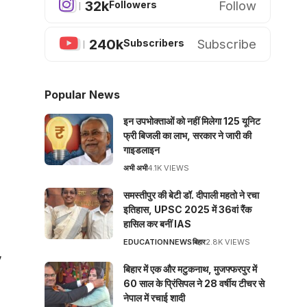
32k
Follow
Followers
240k
Subscribe
Subscribers
Popular News
इन उपभोक्ताओं को नहीं मिलेगा 125 यूनिट
फ्री बिजली का लाभ, सरकार ने जारी की
गाइडलाइन
अभी अभी
4.1K VIEWS
समस्तीपुर की बेटी डॉ. दीपाली महतो ने रचा
इतिहास, UPSC 2025 में 36वां रैंक
हासिल कर बनीं IAS
EDUCATION
NEWS
बिहार
2.8K VIEWS
,
बिहार में एक और मटुकनाथ, मुजफ्फरपुर में
60 साल के प्रिंसिपल ने 28 वर्षीय टीचर से
नेपाल में रचाई शादी