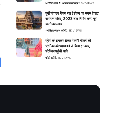
NEWS
VIRAL
अजब गजब
बिहार
2.6K VIEWS
ण
पूर्वी चंपारण में बन रहा है विश्व का सबसे विराट
रामायण मंदिर, 2028 तक निर्माण कार्य पूरा
करने का लक्ष्य
धर्म
बिहार
स्पेशल स्टोरी
2.3K VIEWS
प्रेमी की इनकम टैक्स में लगी नौकरी तो
प्रेमिका को पहचानने से किया इनकार,
प्रेमिका पहुंची थाने
फोटो स्टोरी
2.1K VIEWS