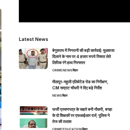
Latest News
बेगूसराय में निगरानी की बड़ी कार्रवाई: मुआवजा
दिलाने के नाम पर 4 हजार रुपये रिश्वत लेते
लिपिक रंगे हाथ गिरफ्तार
CRIME
NEWS
बिहार
मीठापुर-महुली एलिवेटेड रोड का निरीक्षण,
CM सम्राट चौधरी ने दिए बड़े निर्देश
NEWS
बिहार
फर्जी प्रमाणपत्र के सहारे बनी नौकरी, बगहा
के दो शिक्षकों पर एफआईआर दर्ज; पुलिस ने
तेज की तलाश
CRIME
EDUCATION
बिहार