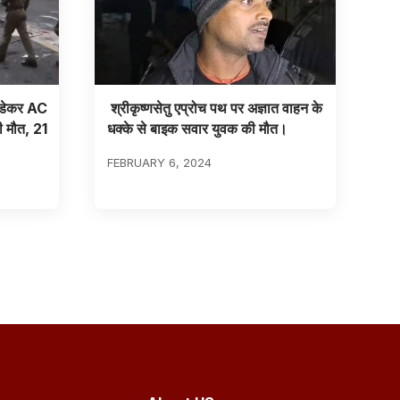
ल डेकर AC
श्रीकृष्णसेतु एप्रोच पथ पर अज्ञात वाहन के
 मौत, 21
धक्के से बाइक सवार युवक की मौत।
FEBRUARY 6, 2024