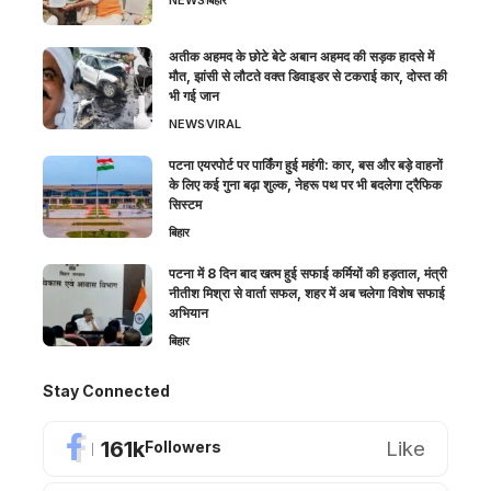
NEWS
बिहार
अतीक अहमद के छोटे बेटे अबान अहमद की सड़क हादसे में
मौत, झांसी से लौटते वक्त डिवाइडर से टकराई कार, दोस्त की
भी गई जान
NEWS
VIRAL
पटना एयरपोर्ट पर पार्किंग हुई महंगी: कार, बस और बड़े वाहनों
के लिए कई गुना बढ़ा शुल्क, नेहरू पथ पर भी बदलेगा ट्रैफिक
सिस्टम
बिहार
पटना में 8 दिन बाद खत्म हुई सफाई कर्मियों की हड़ताल, मंत्री
नीतीश मिश्रा से वार्ता सफल, शहर में अब चलेगा विशेष सफाई
अभियान
बिहार
Stay Connected
161k
Like
Followers