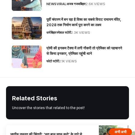
NEWS
VIRAL
अजब गजब
बिहार
2.6K VIEWS
पूर्वी चंपारण में बन रहा है विश्व का सबसे विराट रामायण मंदिर,
2028 तक निर्माण कार्य पूरा करने का लक्ष्य
धर्म
बिहार
स्पेशल स्टोरी
2.3K VIEWS
प्रेमी की इनकम टैक्स में लगी नौकरी तो प्रेमिका को पहचानने
से किया इनकार, प्रेमिका पहुंची थाने
फोटो स्टोरी
2.1K VIEWS
Related Stories
Uncover the stories that related to the post!
अभी अभी
जातीय नफरत की चिंगारी: ‘भूरा बाल साफ करो’ के नारे से