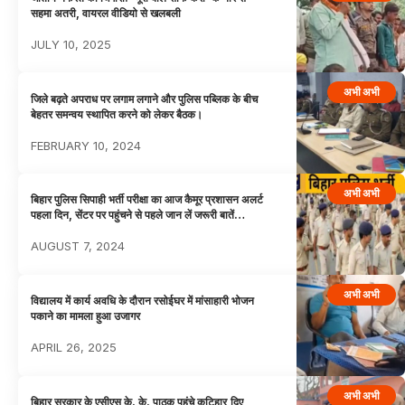
सहमा अतरी, वायरल वीडियो से खलबली
JULY 10, 2025
अभी अभी
जिले बढ़ते अपराध पर लगाम लगाने और पुलिस पब्लिक के बीच
बेहतर समन्वय स्थापित करने को लेकर बैठक।
FEBRUARY 10, 2024
अभी अभी
बिहार पुलिस सिपाही भर्ती परीक्षा का आज कैमूर प्रशासन अलर्ट
पहला दिन, सेंटर पर पहुंचने से पहले जान लें जरूरी बातें…
AUGUST 7, 2024
अभी अभी
विद्यालय में कार्य अवधि के दौरान रसोईघर में मांसाहारी भोजन
पकाने का मामला हुआ उजागर
APRIL 26, 2025
अभी अभी
बिहार सरकार के एसीएस के. के. पाठक पहुंचे कटिहार,दिए