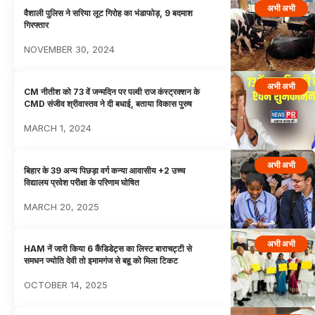
अभी अभी
वैशाली पुलिस ने सरिया लूट गिरोह का भंडाफोड़, 9 बदमाश
गिरफ्तार
NOVEMBER 30, 2024
अभी अभी
CM नीतीश को 73 वें जन्मदिन पर पल्वी राज कंस्ट्रक्शन के
CMD संजीव श्रीवास्तव ने दी बधाई, बताया विकास पुरुष
MARCH 1, 2024
अभी अभी
बिहार के 39 अन्य पिछड़ा वर्ग कन्या आवासीय +2 उच्च
विद्यालय प्रवेश परीक्षा के परिणाम घोषित
MARCH 20, 2025
अभी अभी
HAM नें जारी किया 6 कैंडिडेट्स का लिस्ट बाराचट्टी से
समधन ज्योति देवी तो इमामगंज से बहू को मिला टिकट
OCTOBER 14, 2025