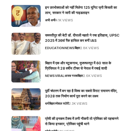
इन उपभोक्ताओं को नहीं मिलेगा 125 यूनिट फ्री बिजली का
लाभ, सरकार ने जारी की गाइडलाइन
अभी अभी
4.1K VIEWS
समस्तीपुर की बेटी डॉ. दीपाली महतो ने रचा इतिहास, UPSC
2025 में 36वां रैंक हासिल कर बनीं IAS
EDUCATION
NEWS
बिहार
2.8K VIEWS
बिहार में एक और मटुकनाथ, मुजफ्फरपुर में 60 साल के
प्रिंसिपल ने 28 वर्षीय टीचर से नेपाल में रचाई शादी
NEWS
VIRAL
अजब गजब
बिहार
2.6K VIEWS
पूर्वी चंपारण में बन रहा है विश्व का सबसे विराट रामायण मंदिर,
2028 तक निर्माण कार्य पूरा करने का लक्ष्य
धर्म
बिहार
स्पेशल स्टोरी
2.3K VIEWS
प्रेमी की इनकम टैक्स में लगी नौकरी तो प्रेमिका को पहचानने
से किया इनकार, प्रेमिका पहुंची थाने