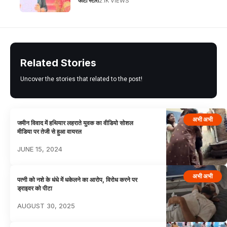
फोटो स्टोरी
2.1K VIEWS
Related Stories
Uncover the stories that related to the post!
अभी अभी
जमीन विवाद में हथियार लहराते युवक का वीडियो सोशल
मीडिया पर तेजी से हुआ वायरल
JUNE 15, 2024
अभी अभी
पत्नी को नशे के धंधे में धकेलने का आरोप, विरोध करने पर
ड्राइवर को पीटा
AUGUST 30, 2025