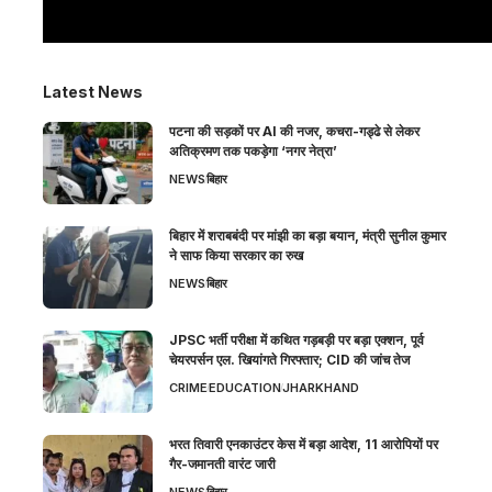
Latest News
पटना की सड़कों पर AI की नजर, कचरा-गड्ढे से लेकर
अतिक्रमण तक पकड़ेगा ‘नगर नेत्रा’
NEWS
बिहार
बिहार में शराबबंदी पर मांझी का बड़ा बयान, मंत्री सुनील कुमार
ने साफ किया सरकार का रुख
NEWS
बिहार
JPSC भर्ती परीक्षा में कथित गड़बड़ी पर बड़ा एक्शन, पूर्व
चेयरपर्सन एल. खियांगते गिरफ्तार; CID की जांच तेज
CRIME
EDUCATION
JHARKHAND
भरत तिवारी एनकाउंटर केस में बड़ा आदेश, 11 आरोपियों पर
गैर-जमानती वारंट जारी