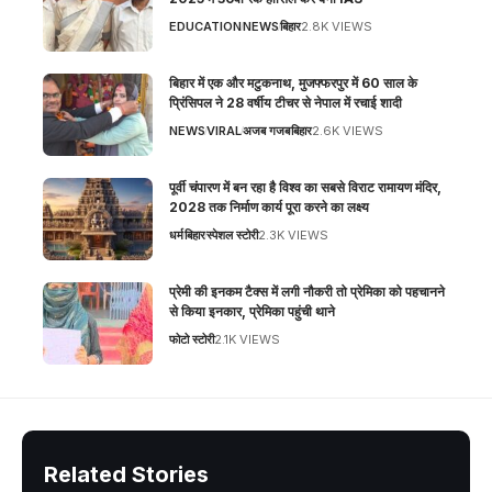
EDUCATION
NEWS
बिहार
2.8K VIEWS
बिहार में एक और मटुकनाथ, मुजफ्फरपुर में 60 साल के
प्रिंसिपल ने 28 वर्षीय टीचर से नेपाल में रचाई शादी
NEWS
VIRAL
अजब गजब
बिहार
2.6K VIEWS
पूर्वी चंपारण में बन रहा है विश्व का सबसे विराट रामायण मंदिर,
2028 तक निर्माण कार्य पूरा करने का लक्ष्य
धर्म
बिहार
स्पेशल स्टोरी
2.3K VIEWS
प्रेमी की इनकम टैक्स में लगी नौकरी तो प्रेमिका को पहचानने
से किया इनकार, प्रेमिका पहुंची थाने
फोटो स्टोरी
2.1K VIEWS
Related Stories