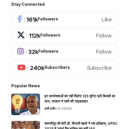
Stay Connected
161k
Like
Followers
112k
Follow
Followers
32k
Follow
Followers
240k
Subscribe
Subscribers
Popular News
इन उपभोक्ताओं को नहीं मिलेगा 125 यूनिट फ्री बिजली का
लाभ, सरकार ने जारी की गाइडलाइन
अभी अभी
4.1K VIEWS
समस्तीपुर की बेटी डॉ. दीपाली महतो ने रचा इतिहास, UPSC
2025 में 36वां रैंक हासिल कर बनीं IAS