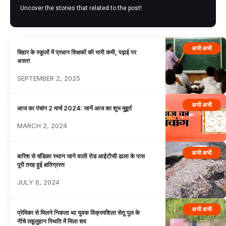
Uncover the stories that related to the post!
अभी अभी
बिहार के स्कूलों में प्रधान शिक्षकों की भारी कमी, पढ़ाई पर
असर!
SEPTEMBER 2, 2025
अभी अभी
आज का पंचांग 2 मार्च 2024: जानें आज का शुभ मुहूर्त
MARCH 2, 2024
अभी अभी
बारिश से चंडिका स्थान जाने वाली रोड आईटीसी ढाला के पास
पूरी तरह हुई क्षतिग्रस्त
JULY 6, 2024
अभी अभी
प्रेमिका से मिलने निकला था युवक विक्रमशिला सेतु पुल के
नीचे लहूलुहान स्थिति में मिला शव