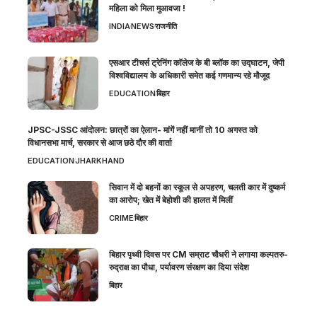
महिला को मिला मुआवजा !
INDIA
NEWS
राजनीति
एसआर टीचर्स ट्रेनिंग कॉलेज के बी ब्लॉक का उद्घाटन, जेपी
विश्वविद्यालय के अधिकारी समेत कई गणमान्य रहे मौजूद
EDUCATION
बिहार
JPSC-JSSC आंदोलन: छात्रों का ऐलान- मांगें नहीं मानीं तो 10 अगस्त को
विधानसभा मार्च, सरकार से आज छठे दौर की वार्ता
EDUCATION
JHARKHAND
सिवान में दो बहनों का स्कूल से अपहरण, चलती कार में दुष्कर्म
का आरोप; खेत में बेहोशी की हालत में मिलीं
CRIME
बिहार
बिहार पृथ्वी दिवस पर CM सम्राट चौधरी ने लगाया कल्पतरु-
रुद्राक्ष का पौधा, पर्यावरण संरक्षण का दिया संदेश
बिहार