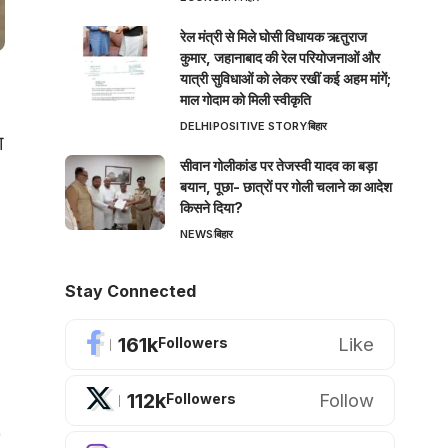
रेल मंत्री से मिले घोसी विधायक ऋतुराज
कुमार, जहानाबाद की रेल परियोजनाओं और
यात्री सुविधाओं को लेकर रखीं कई अहम मांगें;
माल गोदाम को मिली स्वीकृति
DELHI
POSITIVE STORY
बिहार
ा
सीवान गोलीकांड पर तेजस्वी यादव का बड़ा
बयान, पूछा- छात्रों पर गोली चलाने का आदेश
किसने दिया?
NEWS
बिहार
Stay Connected
161k
Like
Followers
112k
Follow
Followers