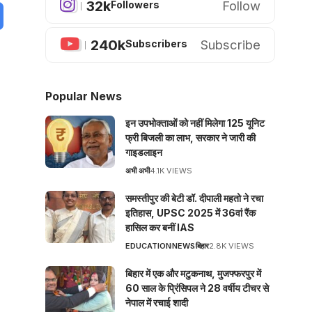
32k
Follow
Followers
240k
Subscribe
Subscribers
Popular News
इन उपभोक्ताओं को नहीं मिलेगा 125 यूनिट
फ्री बिजली का लाभ, सरकार ने जारी की
गाइडलाइन
अभी अभी
4.1K VIEWS
समस्तीपुर की बेटी डॉ. दीपाली महतो ने रचा
इतिहास, UPSC 2025 में 36वां रैंक
हासिल कर बनीं IAS
EDUCATION
NEWS
बिहार
2.8K VIEWS
बिहार में एक और मटुकनाथ, मुजफ्फरपुर में
60 साल के प्रिंसिपल ने 28 वर्षीय टीचर से
नेपाल में रचाई शादी