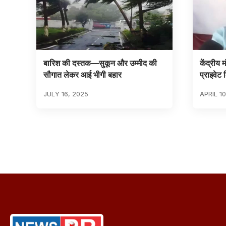
बारिश की दस्तक—सुकून और उम्मीद की
केंद्रीय 
सौगात लेकर आई भीगी बहार
प्राइवेट
JULY 16, 2025
APRIL 1