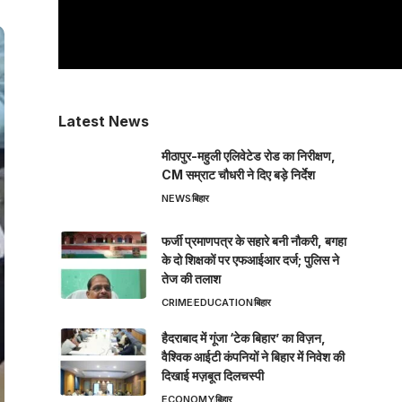
Latest News
मीठापुर-महुली एलिवेटेड रोड का निरीक्षण,
CM सम्राट चौधरी ने दिए बड़े निर्देश
NEWS
बिहार
फर्जी प्रमाणपत्र के सहारे बनी नौकरी, बगहा
के दो शिक्षकों पर एफआईआर दर्ज; पुलिस ने
तेज की तलाश
CRIME
EDUCATION
बिहार
हैदराबाद में गूंजा ‘टेक बिहार’ का विज़न,
वैश्विक आईटी कंपनियों ने बिहार में निवेश की
दिखाई मज़बूत दिलचस्पी
ECONOMY
बिहार