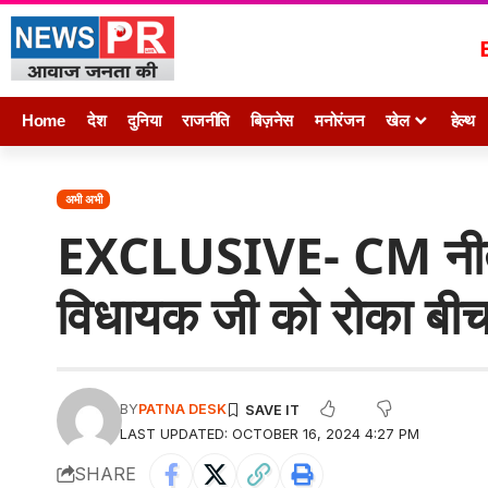
Home
देश
दुनिया
राजनीति
बिज़नेस
मनोरंजन
खेल
हेल्थ
अभी अभी
EXCLUSIVE- CM नीतीश क
विधायक जी को रोका बीच
BY
PATNA DESK
LAST UPDATED: OCTOBER 16, 2024 4:27 PM
SHARE