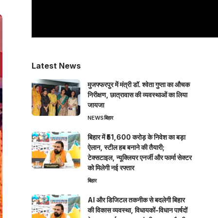
Latest News
मुजफ्फरपुर में मंत्री डॉ. श्वेता गुप्ता का औचक
निरीक्षण, छात्रावास की व्यवस्थाओं का लिया
जायजा
NEWS
बिहार
बिहार में ₹51,600 करोड़ के निवेश का बड़ा
ऐलान, स्टील हब बनाने की तैयारी;
टेक्सटाइल, न्यूक्लियर एनर्जी और फार्मा सेक्टर
को मिलेगी नई रफ्तार
बिहार
AI और डिजिटल तकनीक से बदलेगी बिहार
की विकास व्यवस्था, विधायकों-विधान पार्षदों