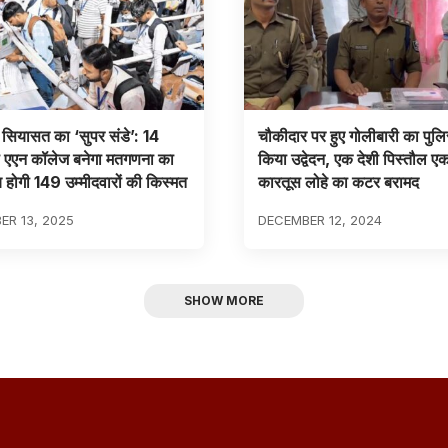
सियासत का ‘सुपर संडे’: 14
चौकीदार पर हुए गोलीबारी का पुलि
ो एएन कॉलेज बनेगा मतगणना का
किया उद्वेदन, एक देशी पिस्तौल एक
य होगी 149 उम्मीदवारों की किस्मत
कारतूस लोहे का कटर बरामद
R 13, 2025
DECEMBER 12, 2024
SHOW MORE