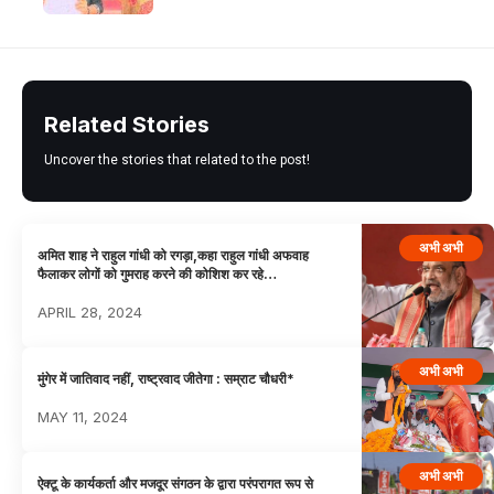
Related Stories
Uncover the stories that related to the post!
अभी अभी
अमित शाह ने राहुल गांधी को रगड़ा,कहा राहुल गांधी अफवाह
फैलाकर लोगों को गुमराह करने की कोशिश कर रहे…
APRIL 28, 2024
अभी अभी
मुंगेर में जातिवाद नहीं, राष्ट्रवाद जीतेगा : सम्राट चौधरी*
MAY 11, 2024
अभी अभी
ऐक्टू के कार्यकर्ता और मजदूर संगठन के द्वारा परंपरागत रूप से