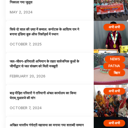
निकाला गया जुलूस
MAY 2, 2024
अभी अभी
सिर्फ दो साल की उम्र में कमाल: कर्नाटक के आदित्य राम ने
बनाया इंडिया बुक ऑफ रिकॉर्ड्स में स्थान
OCTOBER 7, 2025
NEWS
जल-जीवन-हरियाली अभियान के तहत सार्वजनिक कुओं के
PATNA
जीर्णोद्धार से जल संरक्षण को मिली मजबूती
बिहार
FEBRUARY 20, 2026
अभी अभी
बाढ़ पीड़ित परिवारों ने तरियानी अंचल कार्यालय का किया
घेराब,मुआवजे की मांग
OCTOBER 7, 2024
अभी अभी
अखिल भारतीय गंगोत्री महासभा का मनाया गया शताब्दी सम्मान