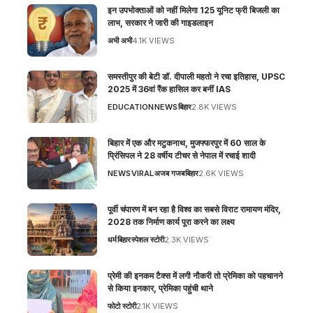
इन उपभोक्ताओं को नहीं मिलेगा 125 यूनिट फ्री बिजली का
लाभ, सरकार ने जारी की गाइडलाइन
अभी अभी
4.1K VIEWS
समस्तीपुर की बेटी डॉ. दीपाली महतो ने रचा इतिहास, UPSC
2025 में 36वां रैंक हासिल कर बनीं IAS
EDUCATION
NEWS
बिहार
2.8K VIEWS
बिहार में एक और मटुकनाथ, मुजफ्फरपुर में 60 साल के
प्रिंसिपल ने 28 वर्षीय टीचर से नेपाल में रचाई शादी
NEWS
VIRAL
अजब गजब
बिहार
2.6K VIEWS
पूर्वी चंपारण में बन रहा है विश्व का सबसे विराट रामायण मंदिर,
2028 तक निर्माण कार्य पूरा करने का लक्ष्य
धर्म
बिहार
स्पेशल स्टोरी
2.3K VIEWS
प्रेमी की इनकम टैक्स में लगी नौकरी तो प्रेमिका को पहचानने
से किया इनकार, प्रेमिका पहुंची थाने
फोटो स्टोरी
2.1K VIEWS