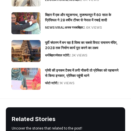
बिहार में एक और मटुकनाथ, मुजफ्फरपुर में 60 साल के
प्रिंसिपल ने 28 वर्षीय टीचर से नेपाल में रचाई शादी
NEWS
VIRAL
अजब गजब
बिहार
2.6K VIEWS
पूर्वी चंपारण में बन रहा है विश्व का सबसे विराट रामायण मंदिर,
2028 तक निर्माण कार्य पूरा करने का लक्ष्य
धर्म
बिहार
स्पेशल स्टोरी
2.3K VIEWS
प्रेमी की इनकम टैक्स में लगी नौकरी तो प्रेमिका को पहचानने
से किया इनकार, प्रेमिका पहुंची थाने
फोटो स्टोरी
2.1K VIEWS
Related Stories
Uncover the stories that related to the post!