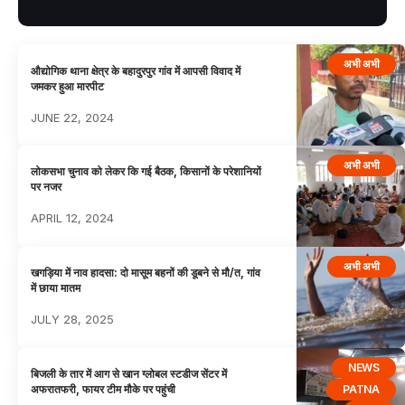
अभी अभी
औद्योगिक थाना क्षेत्र के बहादुरपुर गांव में आपसी विवाद में
जमकर हुआ मारपीट
JUNE 22, 2024
अभी अभी
लोकसभा चुनाव को लेकर कि गई बैठक, किसानों के परेशानियों
पर नजर
APRIL 12, 2024
अभी अभी
खगड़िया में नाव हादसा: दो मासूम बहनों की डूबने से मौ/त, गांव
में छाया मातम
JULY 28, 2025
NEWS
बिजली के तार में आग से खान ग्लोबल स्टडीज सेंटर में
PATNA
अफरातफरी, फायर टीम मौके पर पहुंची