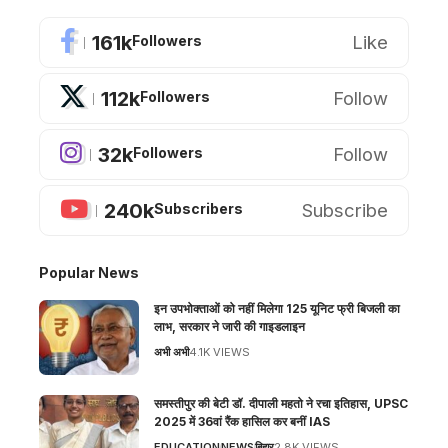
161k
Like
Followers
112k
Follow
Followers
32k
Follow
Followers
240k
Subscribe
Subscribers
Popular News
इन उपभोक्ताओं को नहीं मिलेगा 125 यूनिट फ्री बिजली का
लाभ, सरकार ने जारी की गाइडलाइन
अभी अभी
4.1K VIEWS
समस्तीपुर की बेटी डॉ. दीपाली महतो ने रचा इतिहास, UPSC
2025 में 36वां रैंक हासिल कर बनीं IAS
EDUCATION
NEWS
बिहार
2.8K VIEWS