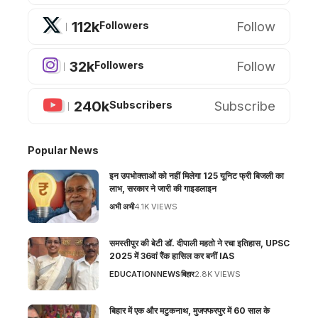
112k
Follow
Followers
32k
Follow
Followers
240k
Subscribe
Subscribers
Popular News
इन उपभोक्ताओं को नहीं मिलेगा 125 यूनिट फ्री बिजली का
लाभ, सरकार ने जारी की गाइडलाइन
अभी अभी
4.1K VIEWS
समस्तीपुर की बेटी डॉ. दीपाली महतो ने रचा इतिहास, UPSC
2025 में 36वां रैंक हासिल कर बनीं IAS
EDUCATION
NEWS
बिहार
2.8K VIEWS
बिहार में एक और मटुकनाथ, मुजफ्फरपुर में 60 साल के