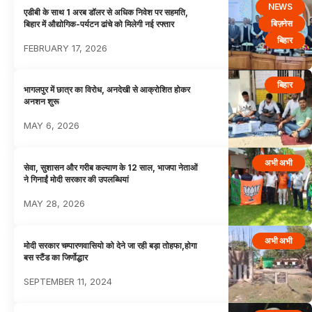
NEWS
एडीबी के साथ 1 अरब डॉलर से अधिक निवेश पर सहमति,
बिज़नेस
बिहार में औद्योगिक-पर्यटन ढांचे को मिलेगी नई रफ्तार
बिहार
FEBRUARY 17, 2026
बिहार
भागलपुर में छात्र का विरोध, अनदेखी से आक्रोशित होकर
अनशन शुरू
MAY 6, 2026
अभी अभी
सेवा, सुशासन और गरीब कल्याण के 12 साल, भाजपा नेताओं
ने गिनाईं मोदी सरकार की उपलब्धियां
MAY 28, 2026
अभी अभी
मोदी सरकार चम्पारणवासियो को देने जा रही बड़ा तोहफा,होगा
बस स्टैंड का जिर्णोद्धार
SEPTEMBER 11, 2024