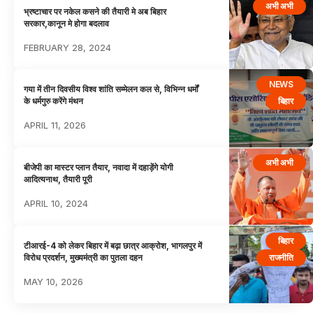
अभी अभी
भ्रष्टाचार पर नकेल कसने की तैयारी मे अब बिहार
सरकार,कानून मे होगा बदलाव
FEBRUARY 28, 2024
NEWS
गया में तीन दिवसीय विश्व शांति सम्मेलन कल से, विभिन्न धर्मों
बिहार
के धर्मगुरु करेंगे मंथन
APRIL 11, 2026
अभी अभी
बीजेपी का मास्टर प्लान तैयार, नवादा में दहाड़ेंगे योगी
आदित्यनाथ, तैयारी पूरी
APRIL 10, 2024
बिहार
टीआरई-4 को लेकर बिहार में बढ़ा छात्र आक्रोश, भागलपुर में
राजनीति
विरोध प्रदर्शन, मुख्यमंत्री का पुतला दहन
MAY 10, 2026