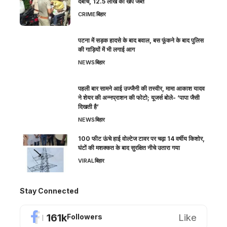
दबोचे, 12.5 लाख की खेप जब्त
CRIME
बिहार
पटना में सड़क हादसे के बाद बवाल, बस फूंकने के बाद पुलिस
की गाड़ियों में भी लगाई आग
NEWS
बिहार
पहली बार सामने आई उज्जैनी की तस्वीर, मामा आकाश यादव
ने शेयर की अन्नप्राशन की फोटो; यूजर्स बोले- ‘पापा जैसी
दिखती है’
NEWS
बिहार
100 फीट ऊंचे हाई वोल्टेज टावर पर चढ़ा 14 वर्षीय किशोर,
घंटों की मशक्कत के बाद सुरक्षित नीचे उतारा गया
VIRAL
बिहार
Stay Connected
161k
Like
Followers