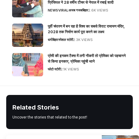
प्रिंसिपल ने 28 वर्षीय टीचर से नेपाल में रचाई शादी
NEWS
VIRAL
अजब गजब
बिहार
2.6K VIEWS
पूर्वी चंपारण में बन रहा है विश्व का सबसे विराट रामायण मंदिर,
2028 तक निर्माण कार्य पूरा करने का लक्ष्य
धर्म
बिहार
स्पेशल स्टोरी
2.3K VIEWS
प्रेमी की इनकम टैक्स में लगी नौकरी तो प्रेमिका को पहचानने
से किया इनकार, प्रेमिका पहुंची थाने
फोटो स्टोरी
2.1K VIEWS
Related Stories
Uncover the stories that related to the post!