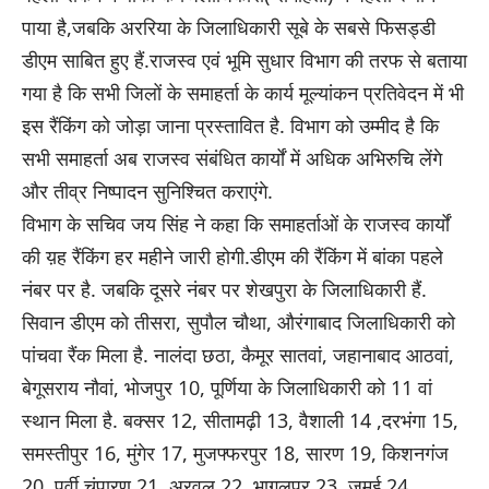
पाया है,जबकि अररिया के जिलाधिकारी सूबे के सबसे फिसड्डी
डीएम साबित हुए हैं.राजस्व एवं भूमि सुधार विभाग की तरफ से बताया
गया है कि सभी जिलों के समाहर्ता के कार्य मूल्यांकन प्रतिवेदन में भी
इस रैंकिंग को जोड़ा जाना प्रस्तावित है. विभाग को उम्मीद है कि
सभी समाहर्ता अब राजस्व संबंधित कार्यों में अधिक अभिरुचि लेंगे
और तीव्र निष्पादन सुनिश्चित कराएंगे.
विभाग के सचिव जय सिंह ने कहा कि समाहर्ताओं के राजस्व कार्यों
की य़ह रैंकिंग हर महीने जारी होगी.डीएम की रैंकिंग में बांका पहले
नंबर पर है. जबकि दूसरे नंबर पर शेखपुरा के जिलाधिकारी हैं.
सिवान डीएम को तीसरा, सुपौल चौथा, औरंगाबाद जिलाधिकारी को
पांचवा रैंक मिला है. नालंदा छठा, कैमूर सातवां, जहानाबाद आठवां,
बेगूसराय नौवां, भोजपुर 10, पूर्णिया के जिलाधिकारी को 11 वां
स्थान मिला है. बक्सर 12, सीतामढ़ी 13, वैशाली 14 ,दरभंगा 15,
समस्तीपुर 16, मुंगेर 17, मुजफ्फरपुर 18, सारण 19, किशनगंज
20, पूर्वी चंपारण 21, अरवल 22, भागलपुर 23, जमुई 24,