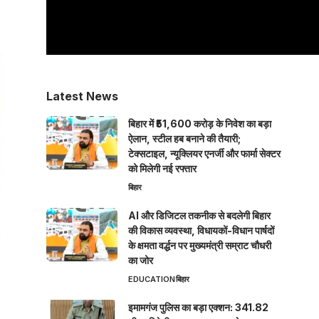
Latest News
बिहार में ₹51,600 करोड़ के निवेश का बड़ा
ऐलान, स्टील हब बनाने की तैयारी;
टेक्सटाइल, न्यूक्लियर एनर्जी और फार्मा सेक्टर
को मिलेगी नई रफ्तार
बिहार
AI और डिजिटल तकनीक से बदलेगी बिहार
की विकास व्यवस्था, विधायकों-विधान पार्षदों
के क्षमता वर्द्धन पर मुख्यमंत्री सम्राट चौधरी
का जोर
EDUCATION
बिहार
इमामगंज पुलिस का बड़ा एक्शन: 341.82