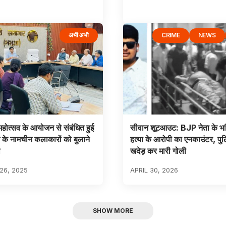
अभी अभी
CRIME
NEWS
ी महोत्सव के आयोजन से संबंधित हुई
सीवान शूटआउट: BJP नेता के भां
 के नामचीन कलाकारों को बुलाने
हत्या के आरोपी का एनकाउंटर, पुल
ी
खदेड़ कर मारी गोली
26, 2025
APRIL 30, 2026
SHOW MORE