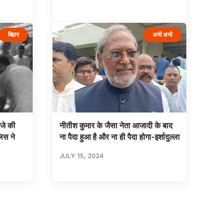
बिहार
अभी अभी
जे की
नीतीश कुमार के जैसा नेता आजादी के बाद
िस ने
ना पैदा हुआ है और ना ही पैदा होगा-इर्शादुल्ला
JULY 15, 2024