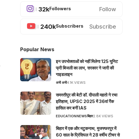
32k
Follow
Followers
240k
Subscribe
Subscribers
Popular News
इन उपभोक्ताओं को नहीं मिलेगा 125 यूनिट
फ्री बिजली का लाभ, सरकार ने जारी की
गाइडलाइन
अभी अभी
4.1K VIEWS
समस्तीपुर की बेटी डॉ. दीपाली महतो ने रचा
इतिहास, UPSC 2025 में 36वां रैंक
हासिल कर बनीं IAS
EDUCATION
NEWS
बिहार
2.8K VIEWS
बिहार में एक और मटुकनाथ, मुजफ्फरपुर में
60 साल के प्रिंसिपल ने 28 वर्षीय टीचर से