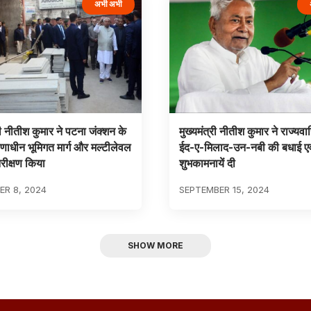
अभी अभी
री नीतीश कुमार ने पटना जंक्शन के
मुख्यमंत्री नीतीश कुमार ने राज्यवा
माणाधीन भूमिगत मार्ग और मल्टीलेवल
ईद-ए-मिलाद-उन-नबी की बधाई एव
रीक्षण किया
शुभकामनायें दी
R 8, 2024
SEPTEMBER 15, 2024
SHOW MORE