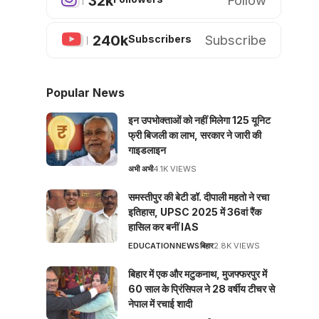
32k
Follow
240k
Subscribe
Subscribers
Popular News
इन उपभोक्ताओं को नहीं मिलेगा 125 यूनिट
फ्री बिजली का लाभ, सरकार ने जारी की
गाइडलाइन
अभी अभी
4.1K VIEWS
समस्तीपुर की बेटी डॉ. दीपाली महतो ने रचा
इतिहास, UPSC 2025 में 36वां रैंक
हासिल कर बनीं IAS
EDUCATION
NEWS
बिहार
2.8K VIEWS
बिहार में एक और मटुकनाथ, मुजफ्फरपुर में
60 साल के प्रिंसिपल ने 28 वर्षीय टीचर से
नेपाल में रचाई शादी