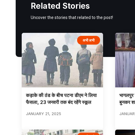
Related Stories
Uncover the stories that related to the post!
अभी अभी
कड़ाके की ठंड के बीच पटना डीएम ने लिया
भागलपुर 
फैसला, 23 जनवरी तक बंद रहेंगे स्कूल
बुनकर श
JANUARY 21, 2025
JANUARY