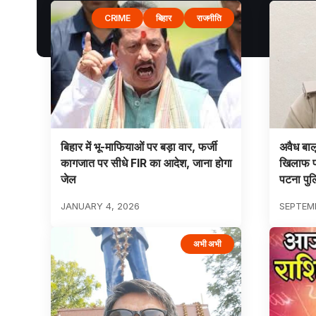
CRIME
बिहार
राजनीति
बिहार में भू-माफियाओं पर बड़ा वार, फर्जी
अवैध बा
कागजात पर सीधे FIR का आदेश, जाना होगा
खिलाफ प्
जेल
पटना पुल
JANUARY 4, 2026
SEPTEMB
अभी अभी