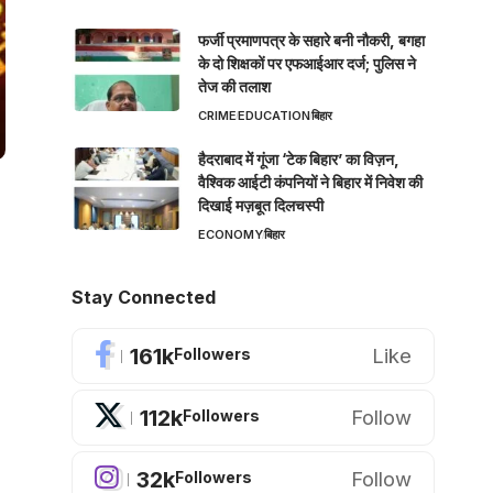
फर्जी प्रमाणपत्र के सहारे बनी नौकरी, बगहा
के दो शिक्षकों पर एफआईआर दर्ज; पुलिस ने
तेज की तलाश
CRIME
EDUCATION
बिहार
हैदराबाद में गूंजा ‘टेक बिहार’ का विज़न,
वैश्विक आईटी कंपनियों ने बिहार में निवेश की
दिखाई मज़बूत दिलचस्पी
ECONOMY
बिहार
Stay Connected
161k
Like
Followers
112k
Follow
Followers
32k
Follow
Followers