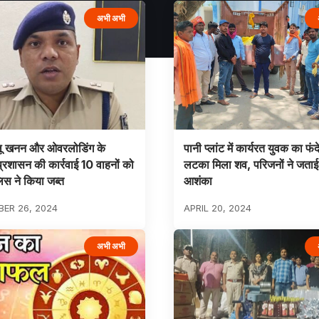
अभी अभी
लू खनन और ओवरलोडिंग के
पानी प्लांट में कार्यरत युवक का फंदे
रशासन की कार्रवाई 10 वाहनों को
लटका मिला शव, परिजनों ने जताई 
िस ने किया जब्त
आशंका
ER 26, 2024
APRIL 20, 2024
अभी अभी