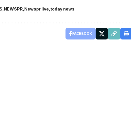
S
NEWSPR
Newspr live
today news
FACEBOOK