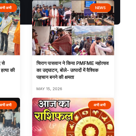
अभी अभी
NEWS
 से
चिराग पासवान ने किया PMFME महोत्सव
हत्या की
का उद्घाटन, बोले- उत्पादों में वैश्विक
पहचान बनने की क्षमता
MAY 15, 2026
अभी अभी
अभी अभी