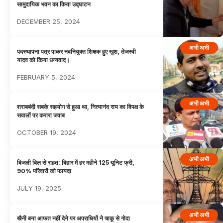
सामुदायिक भवन का किया उद्घाटन
DECEMBER 25, 2024
अभी अभी
पदस्थापना पत्र पाकर नवनियुक्त शिक्षक हुए खुश, तेजस्वी
यादव को किया धन्यवाद।
FEBRUARY 5, 2024
अभी अभी
शराबबंदी सबके सहयोग से हुआ था, नित्यानंद राय का विपक्ष के
सवालों पर करारा जवाब
OCTOBER 19, 2024
अभी अभी
बिजली बिल से राहत: बिहार में हर महीने 125 यूनिट फ्री,
90% परिवारों को फायदा
JULY 19, 2025
अभी अभी
खैनी बना आफत नहीं देने पर अपराधियों ने चाकू से गोदा