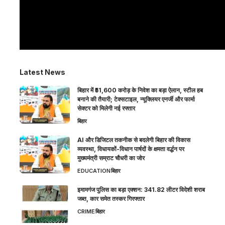
Latest News
बिहार में ₹51,600 करोड़ के निवेश का बड़ा ऐलान, स्टील हब
बनाने की तैयारी; टेक्सटाइल, न्यूक्लियर एनर्जी और फार्मा
सेक्टर को मिलेगी नई रफ्तार
बिहार
AI और डिजिटल तकनीक से बदलेगी बिहार की विकास
व्यवस्था, विधायकों-विधान पार्षदों के क्षमता वर्द्धन पर
मुख्यमंत्री सम्राट चौधरी का जोर
EDUCATION
बिहार
इमामगंज पुलिस का बड़ा एक्शन: 341.82 लीटर विदेशी शराब
जब्त, कार समेत तस्कर गिरफ्तार
CRIME
बिहार