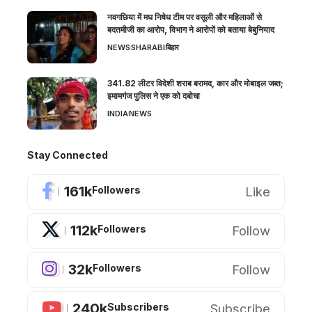
नवगछिया में मध निषेध टीम पर वसूली और महिलाओं से
बदतमीजी का आरोप, विभाग ने आरोपों को बताया बेबुनियाद
NEWS
SHARABI
बिहार
341.82 लीटर विदेशी शराब बरामद, कार और मोबाइल जब्त;
इमामगंज पुलिस ने एक को दबोचा
INDIA
NEWS
Stay Connected
161k
Like
Followers
112k
Follow
Followers
32k
Follow
Followers
240k
Subscribe
Subscribers