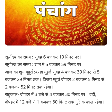
सूर्योदय का समय : सुबह 6 बजकर 19 मिनट पर।
सूर्यास्त का समय : शाम में 5 बजकर 59 मिनट पर।
आज का शुभ मुहूर्त :ब्रह्म मुहूर्त सुबह 4 बजकर 39 मिनट से 5
बजकर 29 मिनट तक। विजय मुहूर्त दोपहर 2 बजकर 5 मिनट से
2 बजकर 52 मिनट तक रहेगा।
राहुकाल- दोपहर में 3 बजे से 4 बजकर 30 मिनट पर। वहीं,
दोपहर में 12 बजे से 1 बजकर 30 मिनट तक गुलिक काल रहेगा।