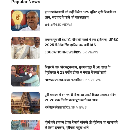
Popular News
इन उपभोक्ताओं को नहीं मिलेगा 125 यूनिट फ्री बिजली का
लाभ, सरकार ने जारी की गाइडलाइन
अभी अभी
4.1K VIEWS
समस्तीपुर की बेटी डॉ. दीपाली महतो ने रचा इतिहास, UPSC
2025 में 36वां रैंक हासिल कर बनीं IAS
EDUCATION
NEWS
बिहार
2.8K VIEWS
बिहार में एक और मटुकनाथ, मुजफ्फरपुर में 60 साल के
प्रिंसिपल ने 28 वर्षीय टीचर से नेपाल में रचाई शादी
NEWS
VIRAL
अजब गजब
बिहार
2.6K VIEWS
पूर्वी चंपारण में बन रहा है विश्व का सबसे विराट रामायण मंदिर,
2028 तक निर्माण कार्य पूरा करने का लक्ष्य
धर्म
बिहार
स्पेशल स्टोरी
2.3K VIEWS
प्रेमी की इनकम टैक्स में लगी नौकरी तो प्रेमिका को पहचानने
से किया इनकार, प्रेमिका पहुंची थाने