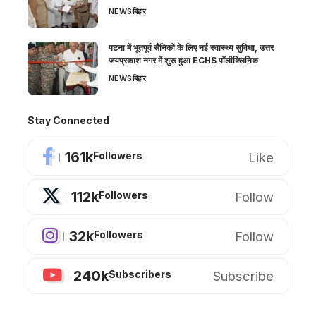
NEWS
बिहार
पटना में भूतपूर्व सैनिकों के लिए नई स्वास्थ्य सुविधा, उत्तर
जयप्रकाश नगर में शुरू हुआ ECHS पॉलीक्लिनिक
NEWS
बिहार
Stay Connected
161k
Like
Followers
112k
Follow
Followers
32k
Follow
Followers
240k
Subscribe
Subscribers