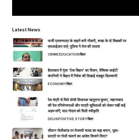
Latest News
फर्जी प्रमाणपत्र के सहारे बनी नौकरी, बगहा के दो शिक्षकों पर
एफआईआर दर्ज; पुलिस ने तेज की तलाश
CRIME
EDUCATION
बिहार
हैदराबाद में गूंजा ‘टेक बिहार’ का विज़न, वैश्विक आईटी
कंपनियों ने बिहार में निवेश की दिखाई मज़बूत दिलचस्पी
ECONOMY
बिहार
रेल मंत्री से मिले घोसी विधायक ऋतुराज कुमार, जहानाबाद
की रेल परियोजनाओं और यात्री सुविधाओं को लेकर रखीं कई
अहम मांगें; माल गोदाम को मिली स्वीकृति
DELHI
POSITIVE STORY
बिहार
सीवान गोलीकांड पर तेजस्वी यादव का बड़ा बयान, पूछा-
छात्रों पर गोली चलाने का आदेश किसने दिया?