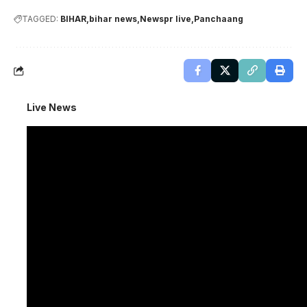
TAGGED:
BIHAR
bihar news
Newspr live
Panchaang
Live News