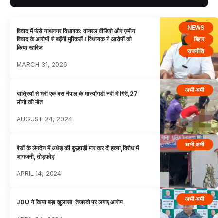
NEWS
विवाद में फंसे नाथनगर विधायक: वायरल वीडियो और ज़मीन
बिहार
विवाद के आरोपों से बढ़ेंगी मुश्किलें ! विधायक ने आरोपों को
किया खारिज
राजनीति
MARCH 31, 2026
अभी अभी
यात्रियों से भरी एक बस नेपाल के मार्स्यांगडी नदी में गिरी,27
लोगो की मौत
AUGUST 24, 2024
अभी अभी
पैसों के लेनदेन में अधेड़ की कुल्हाड़ी मार कर दी हत्या,विरोध में
आगजनी, तोड़फोड़
APRIL 14, 2024
अभी अभी
JDU ने किया बड़ा खुलासा, तेजस्वी पर लगाए आरोप