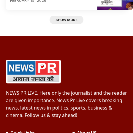
FEBRUARY 15, 2026
SHOW MORE
NEWS PR LIVE, Here only the journalist and the reader
are given importance. News Pr Live covers breaking
news, latest news in politics, sports, business &
cinema. Follow us & stay ahead!
Quick Links
About US