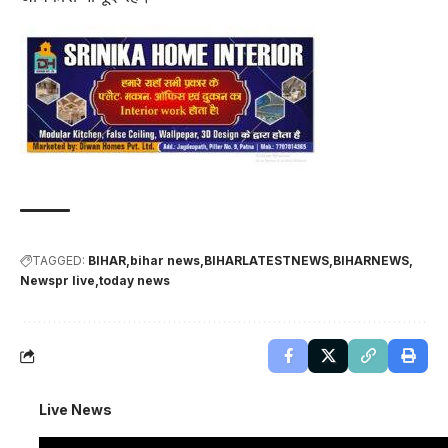
TAGGED:
BIHAR
bihar news
BIHARLATESTNEWS
BIHARNEWS
Newspr live
today news
Live News