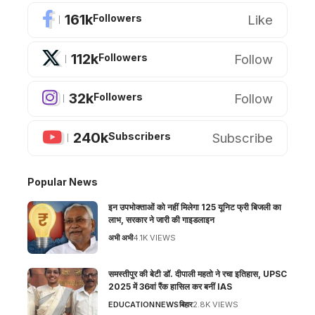
161k
Like
Followers
112k
Follow
Followers
32k
Follow
Followers
240k
Subscribe
Subscribers
Popular News
इन उपभोक्ताओं को नहीं मिलेगा 125 यूनिट फ्री बिजली का
लाभ, सरकार ने जारी की गाइडलाइन
अभी अभी
4.1K VIEWS
समस्तीपुर की बेटी डॉ. दीपाली महतो ने रचा इतिहास, UPSC
2025 में 36वां रैंक हासिल कर बनीं IAS
EDUCATION
NEWS
बिहार
2.8K VIEWS