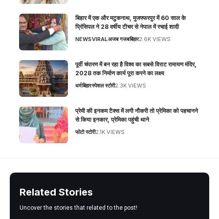
बिहार में एक और मटुकनाथ, मुजफ्फरपुर में 60 साल के
प्रिंसिपल ने 28 वर्षीय टीचर से नेपाल में रचाई शादी
NEWS
VIRAL
अजब गजब
बिहार
2.6K VIEWS
पूर्वी चंपारण में बन रहा है विश्व का सबसे विराट रामायण मंदिर,
2028 तक निर्माण कार्य पूरा करने का लक्ष्य
धर्म
बिहार
स्पेशल स्टोरी
2.3K VIEWS
प्रेमी की इनकम टैक्स में लगी नौकरी तो प्रेमिका को पहचानने
से किया इनकार, प्रेमिका पहुंची थाने
फोटो स्टोरी
2.1K VIEWS
Related Stories
Uncover the stories that related to the post!