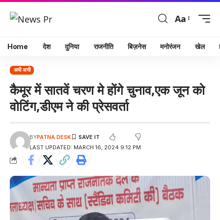
Aa
Home
देश
दुनिया
राजनीति
बिज़नेस
मनोरंजन
खेल
अभी अभी
कैमूर में सातवें चरण मे होंगे चुनाव,एक जून को
वोटिंग,डीएम ने की प्रेसवर्ता
BY
PATNA DESK
LAST UPDATED: MARCH 16, 2024 9:12 PM