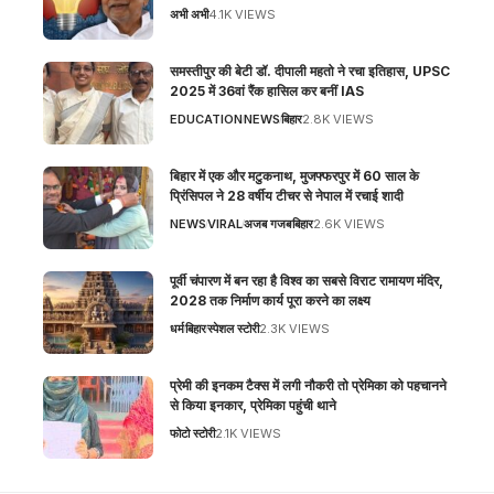
अभी अभी
4.1K VIEWS
समस्तीपुर की बेटी डॉ. दीपाली महतो ने रचा इतिहास, UPSC
2025 में 36वां रैंक हासिल कर बनीं IAS
EDUCATION
NEWS
बिहार
2.8K VIEWS
बिहार में एक और मटुकनाथ, मुजफ्फरपुर में 60 साल के
प्रिंसिपल ने 28 वर्षीय टीचर से नेपाल में रचाई शादी
NEWS
VIRAL
अजब गजब
बिहार
2.6K VIEWS
पूर्वी चंपारण में बन रहा है विश्व का सबसे विराट रामायण मंदिर,
2028 तक निर्माण कार्य पूरा करने का लक्ष्य
धर्म
बिहार
स्पेशल स्टोरी
2.3K VIEWS
प्रेमी की इनकम टैक्स में लगी नौकरी तो प्रेमिका को पहचानने
से किया इनकार, प्रेमिका पहुंची थाने
फोटो स्टोरी
2.1K VIEWS