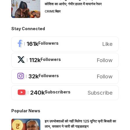
कोशिश का आरोप; गंभीर हालत में मायागंज रेफर
CRIME
बिहार
Stay Connected
161k
Like
Followers
112k
Follow
Followers
32k
Follow
Followers
240k
Subscribe
Subscribers
Popular News
इन उपभोक्ताओं को नहीं मिलेगा 125 यूनिट फ्री बिजली का
लाभ, सरकार ने जारी की गाइडलाइन