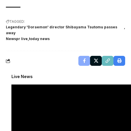
TAGGED:
Legendary 'Doraemon' director Shibayama Tsutomu passes
away
Newspr live
today news
Live News