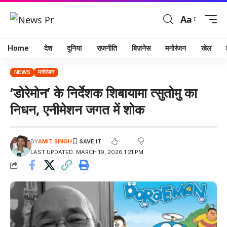
Aa
Home
देश
दुनिया
राजनीति
बिज़नेस
मनोरंजन
खेल
NEWS
मनोरंजन
‘डोरेमोन’ के निर्देशक शिबायामा त्सुतोमु का
निधन, एनीमेशन जगत में शोक
BY
AMIT SINGH
LAST UPDATED: MARCH 19, 2026 1:21 PM