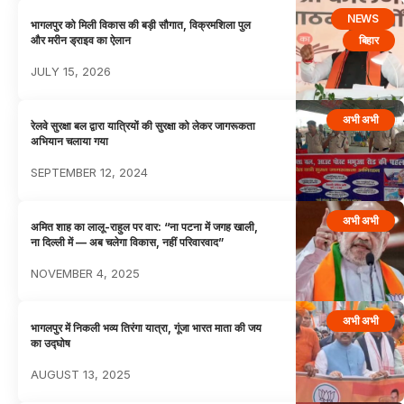
NEWS
भागलपुर को मिली विकास की बड़ी सौगात, विक्रमशिला पुल
बिहार
और मरीन ड्राइव का ऐलान
JULY 15, 2026
अभी अभी
रेलवे सुरक्षा बल द्वारा यात्रियों की सुरक्षा को लेकर जागरूकता
अभियान चलाया गया
SEPTEMBER 12, 2024
अभी अभी
अमित शाह का लालू-राहुल पर वार: “ना पटना में जगह खाली,
ना दिल्ली में — अब चलेगा विकास, नहीं परिवारवाद”
NOVEMBER 4, 2025
अभी अभी
भागलपुर में निकली भव्य तिरंगा यात्रा, गूंजा भारत माता की जय
का उद्घोष
AUGUST 13, 2025