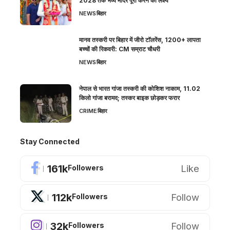
2028 तक भव्य मंदिर पूरा करने का लक्ष्य
NEWS
बिहार
मानव तस्करी पर बिहार में जीरो टॉलरेंस, 1200+ लापता
बच्चों की रिकवरी: CM सम्राट चौधरी
NEWS
बिहार
नेपाल से भारत गांजा तस्करी की कोशिश नाकाम, 11.02
किलो गांजा बरामद; तस्कर बाइक छोड़कर फरार
CRIME
बिहार
Stay Connected
161k
Like
Followers
112k
Follow
Followers
32k
Follow
Followers