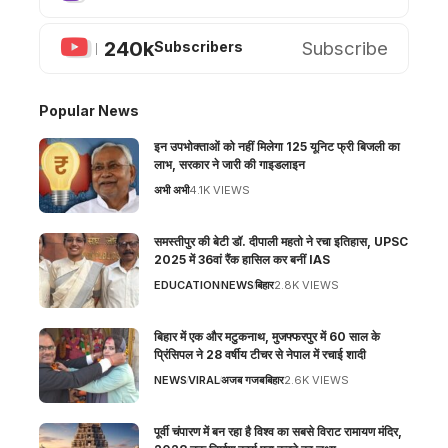
240k
Subscribe
Subscribers
Popular News
इन उपभोक्ताओं को नहीं मिलेगा 125 यूनिट फ्री बिजली का
लाभ, सरकार ने जारी की गाइडलाइन
अभी अभी
4.1K VIEWS
समस्तीपुर की बेटी डॉ. दीपाली महतो ने रचा इतिहास, UPSC
2025 में 36वां रैंक हासिल कर बनीं IAS
EDUCATION
NEWS
बिहार
2.8K VIEWS
बिहार में एक और मटुकनाथ, मुजफ्फरपुर में 60 साल के
प्रिंसिपल ने 28 वर्षीय टीचर से नेपाल में रचाई शादी
NEWS
VIRAL
अजब गजब
बिहार
2.6K VIEWS
पूर्वी चंपारण में बन रहा है विश्व का सबसे विराट रामायण मंदिर,