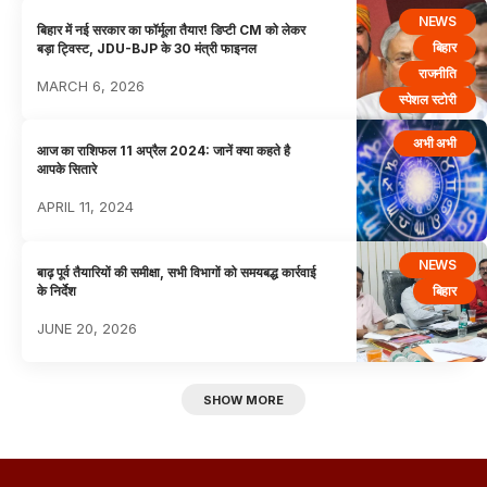
NEWS
बिहार में नई सरकार का फॉर्मूला तैयार! डिप्टी CM को लेकर
बिहार
बड़ा ट्विस्ट, JDU-BJP के 30 मंत्री फाइनल
राजनीति
MARCH 6, 2026
स्पेशल स्टोरी
अभी अभी
आज का राशिफल 11 अप्रैल 2024: जानें क्या कहते है
आपके सितारे
APRIL 11, 2024
NEWS
बाढ़ पूर्व तैयारियों की समीक्षा, सभी विभागों को समयबद्ध कार्रवाई
बिहार
के निर्देश
JUNE 20, 2026
SHOW MORE