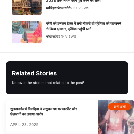
2028 तक निर्माण कार्य पूरा करने का लक्ष्य
धर्म
बिहार
स्पेशल स्टोरी
2.3K VIEWS
प्रेमी की इनकम टैक्स में लगी नौकरी तो प्रेमिका को पहचानने
से किया इनकार, प्रेमिका पहुंची थाने
फोटो स्टोरी
2.1K VIEWS
Related Stories
Uncover the stories that related to the post!
अभी अभी
सुलतानगंज में विवाहिता ने ससुराल पक्ष पर मारपीट और
छेड़खानी का लगाया आरोप
APRIL 23, 2025