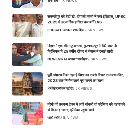
अभी अभी
4.1K VIEWS
समस्तीपुर की बेटी डॉ. दीपाली महतो ने रचा इतिहास, UPSC
2025 में 36वां रैंक हासिल कर बनीं IAS
EDUCATION
NEWS
बिहार
2.8K VIEWS
बिहार में एक और मटुकनाथ, मुजफ्फरपुर में 60 साल के
प्रिंसिपल ने 28 वर्षीय टीचर से नेपाल में रचाई शादी
NEWS
VIRAL
अजब गजब
बिहार
2.6K VIEWS
पूर्वी चंपारण में बन रहा है विश्व का सबसे विराट रामायण मंदिर,
2028 तक निर्माण कार्य पूरा करने का लक्ष्य
धर्म
बिहार
स्पेशल स्टोरी
2.3K VIEWS
प्रेमी की इनकम टैक्स में लगी नौकरी तो प्रेमिका को पहचानने
से किया इनकार, प्रेमिका पहुंची थाने
फोटो स्टोरी
2.1K VIEWS