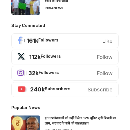
बचाव का देगा संदेश
INDIA
NEWS
Stay Connected
161k
Like
Followers
112k
Follow
Followers
32k
Follow
Followers
240k
Subscribe
Subscribers
Popular News
इन उपभोक्ताओं को नहीं मिलेगा 125 यूनिट फ्री बिजली का
लाभ, सरकार ने जारी की गाइडलाइन