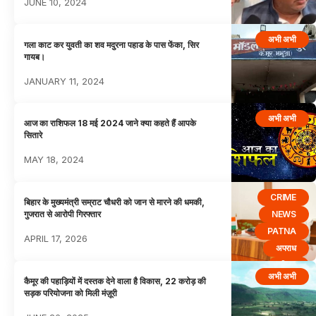
JUNE 10, 2024
अभी अभी
गला काट कर युवती का शव मदुरना पहाड के पास फेंका, सिर
गायब।
JANUARY 11, 2024
अभी अभी
आज का राशिफल 18 मई 2024 जाने क्या कहते हैं आपके
सितारे
MAY 18, 2024
CRIME
बिहार के मुख्यमंत्री सम्राट चौधरी को जान से मारने की धमकी,
NEWS
गुजरात से आरोपी गिरफ्तार
PATNA
APRIL 17, 2026
अपराध
बिहार
अभी अभी
कैमूर की पहाड़ियों में दस्तक देने वाला है विकास, 22 करोड़ की
सड़क परियोजना को मिली मंज़ूरी