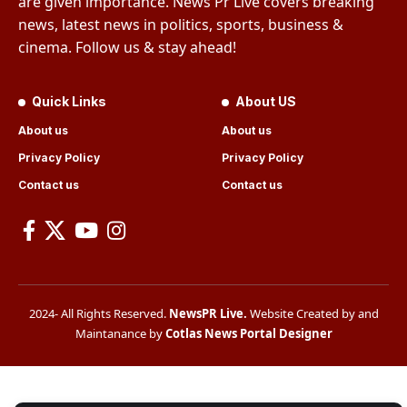
are given importance. News Pr Live covers breaking
news, latest news in politics, sports, business &
cinema. Follow us & stay ahead!
Quick Links
About US
About us
About us
Privacy Policy
Privacy Policy
Contact us
Contact us
2024- All Rights Reserved.
NewsPR Live
.
Website Created by and
Maintanance by
Cotlas News Portal Designer