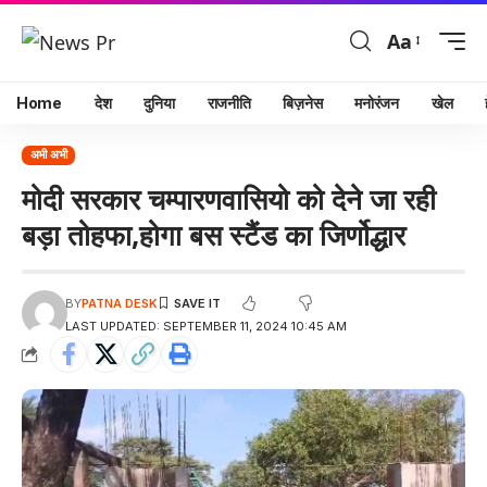
Aa
Home
देश
दुनिया
राजनीति
बिज़नेस
मनोरंजन
खेल
अभी अभी
मोदी सरकार चम्पारणवासियो को देने जा रही
बड़ा तोहफा,होगा बस स्टैंड का जिर्णोद्धार
BY
PATNA DESK
LAST UPDATED: SEPTEMBER 11, 2024 10:45 AM