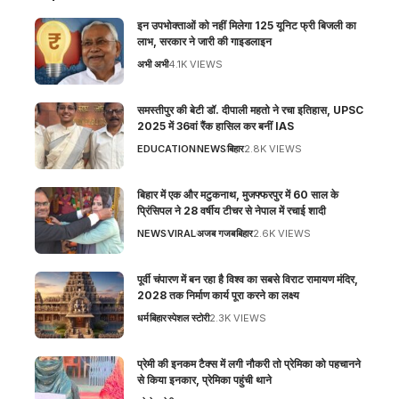
इन उपभोक्ताओं को नहीं मिलेगा 125 यूनिट फ्री बिजली का
लाभ, सरकार ने जारी की गाइडलाइन
अभी अभी
4.1K VIEWS
समस्तीपुर की बेटी डॉ. दीपाली महतो ने रचा इतिहास, UPSC
2025 में 36वां रैंक हासिल कर बनीं IAS
EDUCATION
NEWS
बिहार
2.8K VIEWS
बिहार में एक और मटुकनाथ, मुजफ्फरपुर में 60 साल के
प्रिंसिपल ने 28 वर्षीय टीचर से नेपाल में रचाई शादी
NEWS
VIRAL
अजब गजब
बिहार
2.6K VIEWS
पूर्वी चंपारण में बन रहा है विश्व का सबसे विराट रामायण मंदिर,
2028 तक निर्माण कार्य पूरा करने का लक्ष्य
धर्म
बिहार
स्पेशल स्टोरी
2.3K VIEWS
प्रेमी की इनकम टैक्स में लगी नौकरी तो प्रेमिका को पहचानने
से किया इनकार, प्रेमिका पहुंची थाने