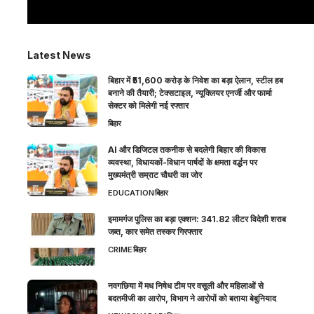
Latest News
बिहार में ₹51,600 करोड़ के निवेश का बड़ा ऐलान, स्टील हब
बनाने की तैयारी; टेक्सटाइल, न्यूक्लियर एनर्जी और फार्मा
सेक्टर को मिलेगी नई रफ्तार
बिहार
AI और डिजिटल तकनीक से बदलेगी बिहार की विकास
व्यवस्था, विधायकों-विधान पार्षदों के क्षमता वर्द्धन पर
मुख्यमंत्री सम्राट चौधरी का जोर
EDUCATION
बिहार
इमामगंज पुलिस का बड़ा एक्शन: 341.82 लीटर विदेशी शराब
जब्त, कार समेत तस्कर गिरफ्तार
CRIME
बिहार
नवगछिया में मध निषेध टीम पर वसूली और महिलाओं से
बदतमीजी का आरोप, विभाग ने आरोपों को बताया बेबुनियाद