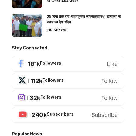
NEWS
SHARABI
बिहार
25 दिनों तक गांव-गांव पहुंचेगा जागरूकता रथ, डायरिया से
बचाव का देगा संदेश
INDIA
NEWS
Stay Connected
161k
Like
Followers
112k
Follow
Followers
32k
Follow
Followers
240k
Subscribe
Subscribers
Popular News