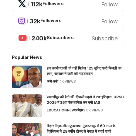
112k
Follow
Followers
32k
Follow
Followers
240k
Subscribe
Subscribers
Popular News
इन उपभोक्ताओं को नहीं मिलेगा 125 यूनिट फ्री बिजली का
लाभ, सरकार ने जारी की गाइडलाइन
अभी अभी
4.1K VIEWS
समस्तीपुर की बेटी डॉ. दीपाली महतो ने रचा इतिहास, UPSC
2025 में 36वां रैंक हासिल कर बनीं IAS
EDUCATION
NEWS
बिहार
2.8K VIEWS
बिहार में एक और मटुकनाथ, मुजफ्फरपुर में 60 साल के
प्रिंसिपल ने 28 वर्षीय टीचर से नेपाल में रचाई शादी