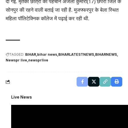
दी गई. मृतका छात्रा की पहचान अंजली कुमारी(17) छपरा जिले के
सोनपुर की रहने वाली बताई जा रही है. मुजफ्फरपुर के बेला स्थित
महिला पॉलिटेक्निक कॉलेज में पढ़ाई कर रही थी.
TAGGED:
BIHAR
bihar news
BIHARLATESTNEWS
BIHARNEWS
Newspr live
newsprlive
Live News