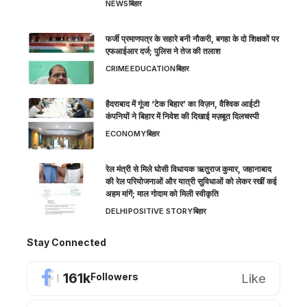
NEWS
बिहार
फर्जी प्रमाणपत्र के सहारे बनी नौकरी, बगहा के दो शिक्षकों पर
एफआईआर दर्ज; पुलिस ने तेज की तलाश
CRIME
EDUCATION
बिहार
हैदराबाद में गूंजा ‘टेक बिहार’ का विज़न, वैश्विक आईटी
कंपनियों ने बिहार में निवेश की दिखाई मज़बूत दिलचस्पी
ECONOMY
बिहार
रेल मंत्री से मिले घोसी विधायक ऋतुराज कुमार, जहानाबाद
की रेल परियोजनाओं और यात्री सुविधाओं को लेकर रखीं कई
अहम मांगें; माल गोदाम को मिली स्वीकृति
DELHI
POSITIVE STORY
बिहार
Stay Connected
161k
Like
Followers