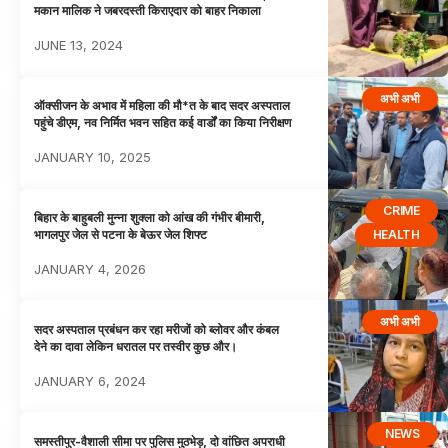
मकान मालिक ने जबरदस्ती किराएदार को बाहर निकाला
JUNE 13, 2024
अभी अभी
ऑक्सीजन के अभाव में महिला की मौ*त के बाद सदर अस्पताल
पहुंचे डीएम, नव निर्मित भवन सहित कई वार्डों का किया निरीक्षण
JANUARY 10, 2025
CRIME
बिहार के बाहुबली मुन्ना शुक्ला को आंख की गंभीर बीमारी,
HEALTH
भागलपुर जेल से पटना के बेऊर जेल शिफ्ट
JANUARY 4, 2026
अभी अभी
सदर अस्पताल प्रबंधन कर रहा मरीजों को ब्लोवर और कंबल
देने का दावा लेकिन धरातल पर तस्वीर कुछ और।
JANUARY 6, 2024
NEWS
समस्तीपुर-वैशाली सीमा पर पुलिस मुठभेड़, दो वांछित अपराधी