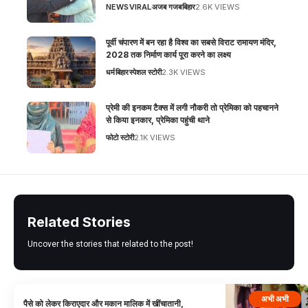
NEWS
VIRAL
अजब गजब
बिहार
2.6K VIEWS
पूर्वी चंपारण में बन रहा है विश्व का सबसे विराट रामायण मंदिर,
2028 तक निर्माण कार्य पूरा करने का लक्ष्य
धर्म
बिहार
स्पेशल स्टोरी
2.3K VIEWS
प्रेमी की इनकम टैक्स में लगी नौकरी तो प्रेमिका को पहचानने
से किया इनकार, प्रेमिका पहुंची थाने
फोटो स्टोरी
2.1K VIEWS
Related Stories
Uncover the stories that related to the post!
अभी अभी
पैसे को लेकर किराएदार और मकान मालिक में खींचातानी,