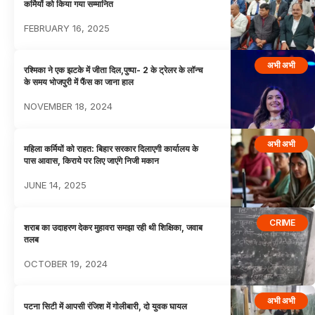
कर्मियों को किया गया सम्मानित
FEBRUARY 16, 2025
अभी अभी
रश्मिका ने एक झटके में जीता दिल,पुष्पा- 2 के ट्रेलर के लॉन्च
के समय भोजपुरी में फैंस का जाना हाल
NOVEMBER 18, 2024
अभी अभी
महिला कर्मियों को राहत: बिहार सरकार दिलाएगी कार्यालय के
पास आवास, किराये पर लिए जाएंगे निजी मकान
JUNE 14, 2025
CRIME
शराब का उदाहरण देकर मुहावरा समझा रही थी शिक्षिका, जवाब
तलब
OCTOBER 19, 2024
अभी अभी
पटना सिटी में आपसी रंजिश में गोलीबारी, दो युवक घायल