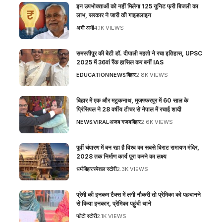
इन उपभोक्ताओं को नहीं मिलेगा 125 यूनिट फ्री बिजली का
लाभ, सरकार ने जारी की गाइडलाइन
अभी अभी
4.1K VIEWS
समस्तीपुर की बेटी डॉ. दीपाली महतो ने रचा इतिहास, UPSC
2025 में 36वां रैंक हासिल कर बनीं IAS
EDUCATION
NEWS
बिहार
2.8K VIEWS
बिहार में एक और मटुकनाथ, मुजफ्फरपुर में 60 साल के
प्रिंसिपल ने 28 वर्षीय टीचर से नेपाल में रचाई शादी
NEWS
VIRAL
अजब गजब
बिहार
2.6K VIEWS
पूर्वी चंपारण में बन रहा है विश्व का सबसे विराट रामायण मंदिर,
2028 तक निर्माण कार्य पूरा करने का लक्ष्य
धर्म
बिहार
स्पेशल स्टोरी
2.3K VIEWS
प्रेमी की इनकम टैक्स में लगी नौकरी तो प्रेमिका को पहचानने
से किया इनकार, प्रेमिका पहुंची थाने
फोटो स्टोरी
2.1K VIEWS