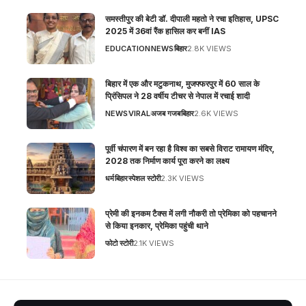
समस्तीपुर की बेटी डॉ. दीपाली महतो ने रचा इतिहास, UPSC
2025 में 36वां रैंक हासिल कर बनीं IAS
EDUCATION
NEWS
बिहार
2.8K VIEWS
बिहार में एक और मटुकनाथ, मुजफ्फरपुर में 60 साल के
प्रिंसिपल ने 28 वर्षीय टीचर से नेपाल में रचाई शादी
NEWS
VIRAL
अजब गजब
बिहार
2.6K VIEWS
पूर्वी चंपारण में बन रहा है विश्व का सबसे विराट रामायण मंदिर,
2028 तक निर्माण कार्य पूरा करने का लक्ष्य
धर्म
बिहार
स्पेशल स्टोरी
2.3K VIEWS
प्रेमी की इनकम टैक्स में लगी नौकरी तो प्रेमिका को पहचानने
से किया इनकार, प्रेमिका पहुंची थाने
फोटो स्टोरी
2.1K VIEWS