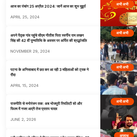
अभी अभी
आज का पंचांग 25 अप्रैल 2024: जानें आज का शुभ मुहूर्त
APRIL 25, 2024
अभी अभी
अपने पैतृक गांव पहुंचे सीएम नीतीश पिता स्वर्गीय राम लखन
सिंह की 42 वीं पुण्यतिथि के अवसर पर अर्पित की श्रद्धांजलि
NOVEMBER 29, 2024
अभी अभी
पटना के अनिसाबाद में छठ कर आ रही 3 महिलाओं को ट्रक ने
रौंदा
APRIL 15, 2024
अभी अभी
राजनीति से मनोरंजन तक: अब भोजपुरी रियलिटी शो और
फिल्म में नजर आएंगे तेज प्रताप यादव
JUNE 2, 2026
अपराध