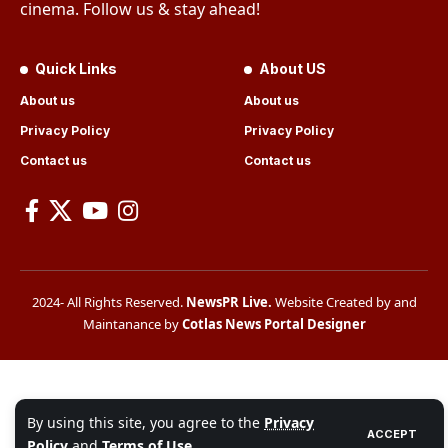
cinema. Follow us & stay ahead!
Quick Links
About US
About us
About us
Privacy Policy
Privacy Policy
Contact us
Contact us
2024- All Rights Reserved.
NewsPR Live
.
Website Created by and
Maintanance by
Cotlas News Portal Designer
By using this site, you agree to the
Privacy
ACCEPT
Policy
and
Terms of Use
.