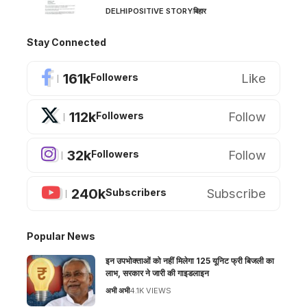
DELHI
POSITIVE STORY
बिहार
Stay Connected
161k
Like
Followers
112k
Follow
Followers
32k
Follow
Followers
240k
Subscribe
Subscribers
Popular News
इन उपभोक्ताओं को नहीं मिलेगा 125 यूनिट फ्री बिजली का
लाभ, सरकार ने जारी की गाइडलाइन
अभी अभी
4.1K VIEWS