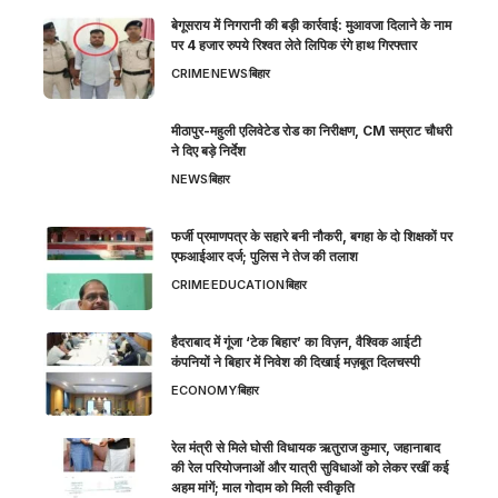
बेगूसराय में निगरानी की बड़ी कार्रवाई: मुआवजा दिलाने के नाम
पर 4 हजार रुपये रिश्वत लेते लिपिक रंगे हाथ गिरफ्तार
CRIME
NEWS
बिहार
मीठापुर-महुली एलिवेटेड रोड का निरीक्षण, CM सम्राट चौधरी
ने दिए बड़े निर्देश
NEWS
बिहार
फर्जी प्रमाणपत्र के सहारे बनी नौकरी, बगहा के दो शिक्षकों पर
एफआईआर दर्ज; पुलिस ने तेज की तलाश
CRIME
EDUCATION
बिहार
हैदराबाद में गूंजा ‘टेक बिहार’ का विज़न, वैश्विक आईटी
कंपनियों ने बिहार में निवेश की दिखाई मज़बूत दिलचस्पी
ECONOMY
बिहार
रेल मंत्री से मिले घोसी विधायक ऋतुराज कुमार, जहानाबाद
की रेल परियोजनाओं और यात्री सुविधाओं को लेकर रखीं कई
अहम मांगें; माल गोदाम को मिली स्वीकृति